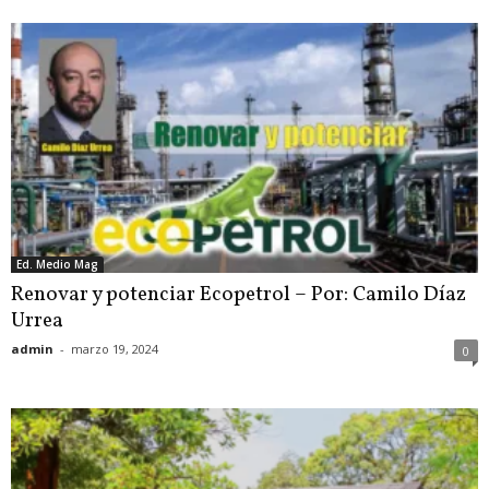
Ed. Medio Mag
Renovar y potenciar Ecopetrol – Por: Camilo Díaz
Urrea
admin
-
marzo 19, 2024
0