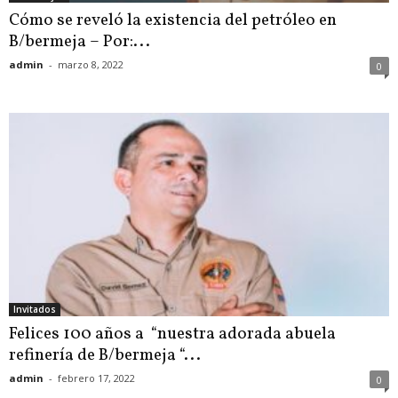
Cómo se reveló la existencia del petróleo en
B/bermeja – Por:...
admin
-
marzo 8, 2022
0
Invitados
Felices 100 años a “nuestra adorada abuela
refinería de B/bermeja “...
admin
-
febrero 17, 2022
0