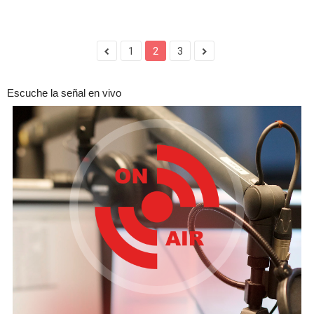
1
2
3
Escuche la señal en vivo