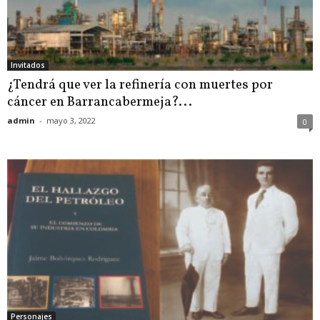
Invitados
¿Tendrá que ver la refinería con muertes por
cáncer en Barrancabermeja?...
admin
-
mayo 3, 2022
0
Personajes