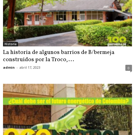
Historia
La historia de algunos barrios de B/bermeja
construidos por la Troco,...
admin
-
abril 17, 2023
0