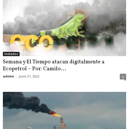
Invitados
Semana y El Tiempo atacan digitalmente a
Ecopetrol – Por: Camilo...
admin
-
junio 21, 2022
0