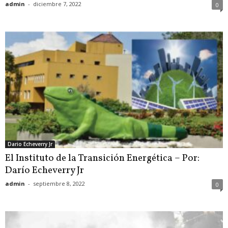
admin
-
diciembre 7, 2022
0
Dario Echeverry Jr
El Instituto de la Transición Energética – Por:
Darío Echeverry Jr
admin
-
septiembre 8, 2022
0