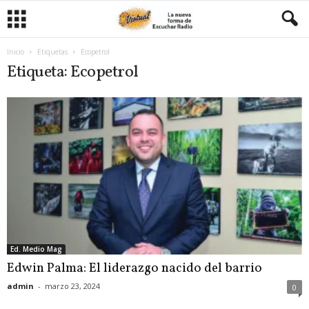
Inicio
Etiquetas
Ecopetrol
Etiqueta: Ecopetrol
Ed. Medio Mag
Edwin Palma: El liderazgo nacido del barrio
admin
-
marzo 23, 2024
0