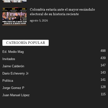
Colombia estaría ante el mayor escándalo
electoral de su historia reciente
agosto 5, 2026
CATEGORÍA POPULAR
498
Ed. Medio Mag
439
Invitados
147
Jaime Calderón
143
Dario Echeverry Jr
141
Política
128
Jorge Gomez P
115
Juan Manuel López