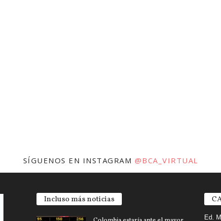
SÍGUENOS EN INSTAGRAM
@BCA_VIRTUAL
Incluso más noticias
CA
Ed. M
Colombia estaría ante el mayor