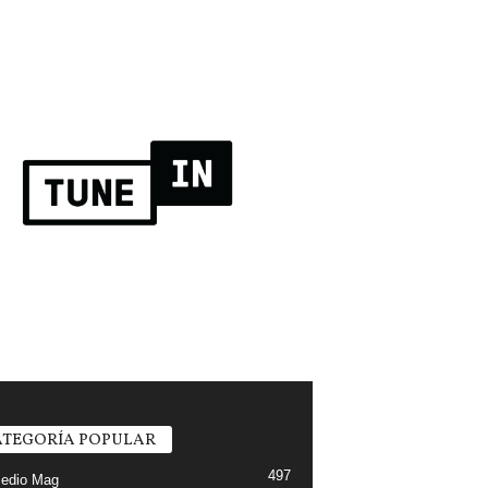
TEGORÍA POPULAR
497
edio Mag