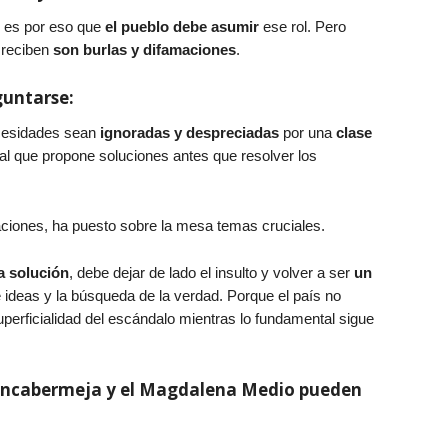
y es por eso que
el pueblo debe asumir
ese rol. Pero
 reciben
son burlas y difamaciones
.
guntarse:
ecesidades sean
ignoradas y despreciadas
por una
clase
 al que propone soluciones antes que resolver los
caciones, ha puesto sobre la mesa temas cruciales.
a solución
, debe dejar de lado el insulto y volver a ser
un
e ideas y la búsqueda de la verdad. Porque el país no
uperficialidad del escándalo mientras lo fundamental sigue
ncabermeja y el Magdalena Medio pueden