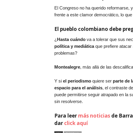
El Congreso no ha querido reformarse, 
frente a este clamor democrático, lo que
El pueblo colombiano debe pre
¿
Hasta cuándo
va a tolerar que sus n
política y mediática
que prefiere atacar
problemas?
Montealegre
, más allá de las descalifi
Y si
el periodismo
quiere ser
parte de l
espacio para el análisis
, el contraste d
puede permitirse seguir atrapado en la s
sin resolverse.
Para leer
más noticias
de Barra
dar
click aquí