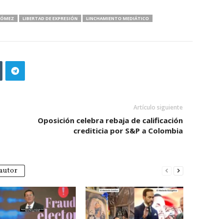
GÓMEZ
LIBERTAD DE EXPRESIÓN
LINCHAMIENTO MEDIÁTICO
Artículo siguiente
Oposición celebra rebaja de calificación
crediticia por S&P a Colombia
autor