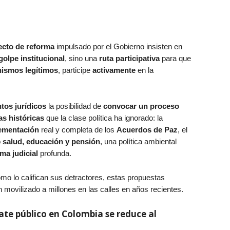
ecto de reforma
impulsado por el Gobierno insisten en
golpe institucional
, sino una
ruta participativa
para que
ismos legítimos
, participe
activamente
en la
tos jurídicos
la posibilidad de
convocar un proceso
as históricas
que la clase política ha ignorado: la
ementación
real y completa de los
Acuerdos de Paz
, el
o
salud, educación y pensión
, una política ambiental
ma judicial
profunda.
omo lo califican sus detractores, estas propuestas
 movilizado a millones en las calles en años recientes.
ate público en Colombia se reduce al