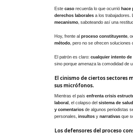
Este
caso
recuerda lo que ocurrió
hace
derechos laborales
a los trabajadores.
mecanismo
, saboteando así una restit
Hoy, frente al
proceso constituyente
, 
método
, pero no se ofrecen soluciones 
El patrón es claro:
cualquier intento d
sino porque amenaza la comodidad de un
El cinismo de ciertos sectores 
sus micrófonos.
Mientras el país
enfrenta crisis estruct
laboral
, el colapso del
sistema de salu
y comentarios
de algunos periodistas s
personales,
insultos
y
narrativas
que s
Los defensores del proceso con