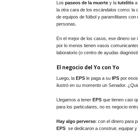
Los
paseos de la muerte
y la
tutelitis
a 
la otra cara de los escándalos como: la 
de equipos de fútbol y paramilitares con 
personas.
En el mejor de los casos, ese dinero se 
por lo menos tienen vasos comunicantes 
laboratorio (o centro de ayudas diagnósti
El negocio del Yo con Yo
Luego, la
EPS
le paga a su
IPS
por esos
ilustró en su momento un Senador. ¿Qui
Llegamos a tener
EPS
que tienen casi 
para los particulares, no es negocio ent
Hay algo perverso
: con el dinero para
EPS
se dedicaron a construir, equipar y