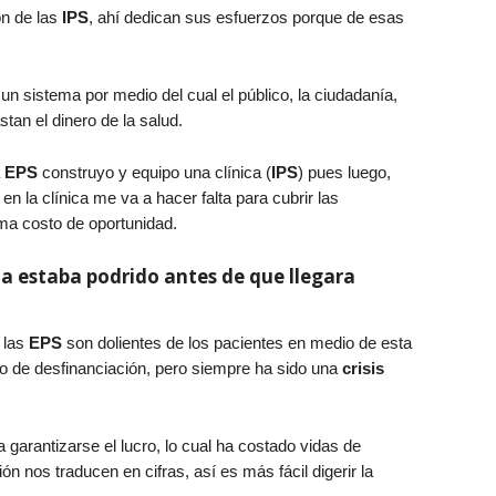
ón de las
IPS
, ahí dedican sus esfuerzos porque de esas
 un sistema por medio del cual el público, la ciudadanía,
an el dinero de la salud.
a
EPS
construyo y equipo una clínica (
IPS
) pues luego,
 en la clínica me va a hacer falta para cubrir las
ama costo de oportunidad.
a estaba podrido antes de que llegara
 las
EPS
son dolientes de los pacientes en medio de esta
mo de desfinanciación, pero siempre ha sido una
crisis
 garantizarse el lucro, lo cual ha costado vidas de
 nos traducen en cifras, así es más fácil digerir la