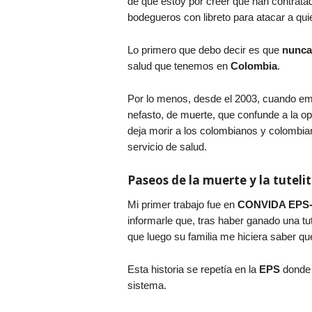
de que estoy por creer que han contrata
bodegueros con libreto para atacar a qui
Lo primero que debo decir es que
nunc
salud que tenemos en
Colombia
.
Por lo menos, desde el 2003, cuando emp
nefasto, de muerte, que confunde a la op
deja morir a los colombianos y colombian
servicio de salud.
Paseos de la muerte y la tutelit
Mi primer trabajo fue en
CONVIDA EPS
informarle que, tras haber ganado una tute
que luego su familia me hiciera saber qu
Esta historia se repetía en la
EPS
donde 
sistema.