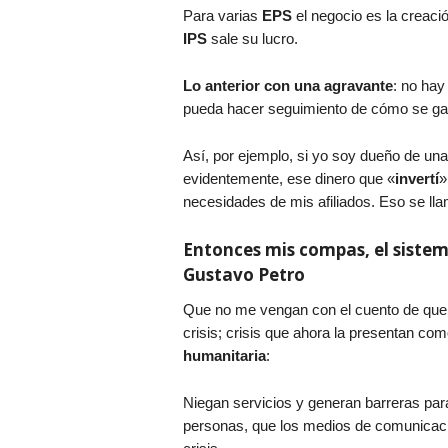
Para varias
EPS
el negocio es la creaci
IPS
sale su lucro.
Lo anterior con una agravante
: no hay
pueda hacer seguimiento de cómo se gast
Así, por ejemplo, si yo soy dueño de un
evidentemente, ese dinero que «
invertí
»
necesidades de mis afiliados. Eso se ll
Entonces mis compas, el sistem
Gustavo Petro
Que no me vengan con el cuento de que
crisis; crisis que ahora la presentan co
humanitaria
:
Niegan servicios y generan barreras para
personas, que los medios de comunicación