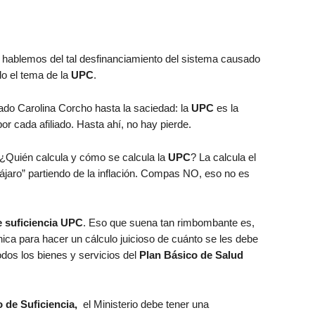
?
 hablemos del tal desfinanciamiento del sistema causado
do el tema de la
UPC
.
do Carolina Corcho hasta la saciedad: la
UPC
es la
por cada afiliado. Hasta ahí, no hay pierde.
 ¿Quién calcula y cómo se calcula la
UPC
? La calcula el
pájaro” partiendo de la inflación. Compas NO, eso no es
e suficiencia UPC
. Eso que suena tan rimbombante es,
ica para hacer un cálculo juicioso de cuánto se les debe
dos los bienes y servicios del
Plan Básico de Salud
o de Suficiencia,
el Ministerio debe tener una