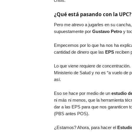
crisis.
¿Qué está pasando con la UPC
Pero me atrevo a jugarles en su cancha,
supuestamente por
Gustavo Petro
y to
Empecemos por lo que ha nos ha explica
cantidad de dinero que las
EPS
reciben 
Lo que viene requiere de concentración.
Ministerio de Salud y no es “a vuelo de 
así.
Eso se hace por medio de un
estudio d
ni más ni menos, que la herramienta técn
dar a las EPS para que nos garanticen to
(PBS antes POS).
¿Estamos? Ahora, para hacer el
Estudi