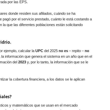
trada por las EPS.
gares donde residen sus afiliados, cuándo se ha
e pagó por el servicio prestado, cuánto le está costando a
n la que las diferentes poblaciones están solicitando
idrio.
or ejemplo, calcular la
UPC
del 2025
no es
– repito –
no
a la información que genera el sistema en un año que en el
rmación del
2023
y, por lo tanto, la información que se le
izar la cobertura financiera, a los datos se le aplican
iales?
ísticos y matemáticos que se usan en el mercado