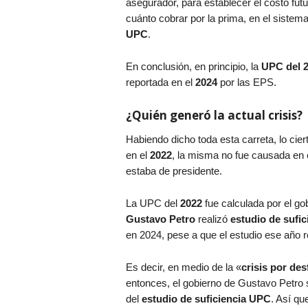
asegurador, para establecer el costo futu
cuánto cobrar por la prima, en el sistem
UPC
.
En conclusión, en principio, la
UPC del 
reportada en el
2024
por las EPS.
¿Quién generó la actual crisis?
Habiendo dicho toda esta carreta, lo ciert
en el
2022
, la misma no fue causada en 
estaba de presidente.
La UPC del
2022
fue calculada por el go
Gustavo Petro
realizó
estudio de sufi
en 2024, pese a que el estudio ese año
Es decir, en medio de la «
crisis por des
entonces, el gobierno de Gustavo Petro 
del
estudio de suficiencia UPC
. Así qu