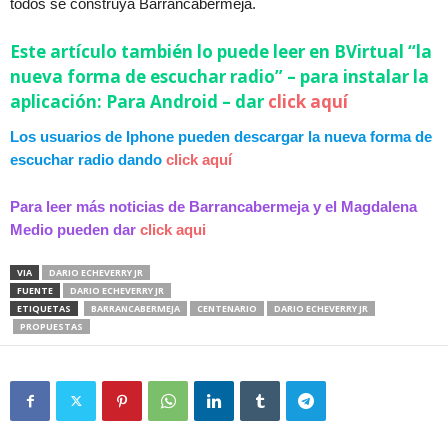
todos se construya Barrancabermeja.
Este artículo también lo puede leer en BVirtual “la
nueva forma de escuchar radio” – para instalar la
aplicación: Para Android – dar
click aquí
Los usuarios de Iphone pueden descargar la nueva forma de
escuchar radio dando
click aquí
Para leer más noticias de Barrancabermeja y el Magdalena
Medio pueden dar
click aqui
VIA
DARIO ECHEVERRY JR
FUENTE
DARIO ECHEVERRY JR
ETIQUETAS
BARRANCABERMEJA
CENTENARIO
DARIO ECHEVERRY JR
PROPUESTAS