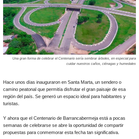
Una gran forma de celebrar el Centenario sería sembrar árboles, en especial para
cuidar nuestros caños, ciénagas y humedales
Hace unos días inauguraron en Santa Marta, un sendero o
camino peatonal que permitía disfrutar el gran paisaje de esa
región del país. Se generó un espacio ideal para habitantes y
turistas.
Y ahora que el Centenario de Barrancabermeja está a pocas
semanas de celebrarse se abre la oportunidad de compartir
propuestas para conmemorar esta fecha tan significativa.