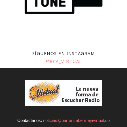
SÍGUENOS EN INSTAGRAM
@BCA_VIRTUAL
Contáctanos:
noticias@barrancabermejavirtual.co