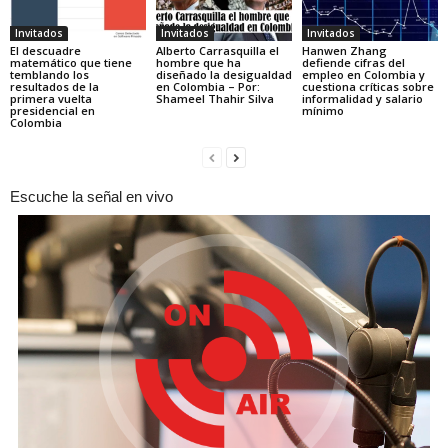
Invitados
Invitados
Invitados
El descuadre
Alberto Carrasquilla el
Hanwen Zhang
matemático que tiene
hombre que ha
defiende cifras del
temblando los
diseñado la desigualdad
empleo en Colombia y
resultados de la
en Colombia – Por:
cuestiona críticas sobre
primera vuelta
Shameel Thahir Silva
informalidad y salario
presidencial en
mínimo
Colombia
Escuche la señal en vivo