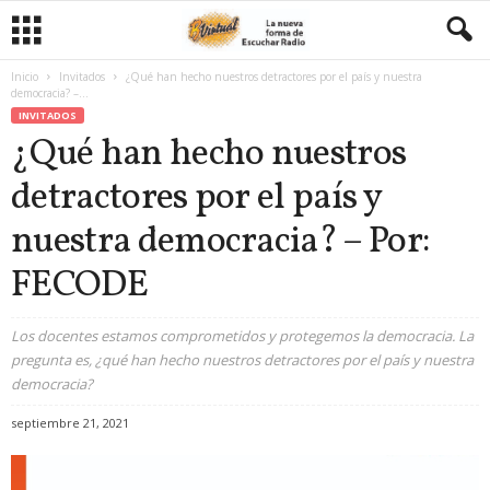
Inicio
Invitados
¿Qué han hecho nuestros detractores por el país y nuestra
democracia? –...
INVITADOS
¿Qué han hecho nuestros
detractores por el país y
nuestra democracia? – Por:
FECODE
Los docentes estamos comprometidos y protegemos la democracia. La
pregunta es, ¿qué han hecho nuestros detractores por el país y nuestra
democracia?
septiembre 21, 2021