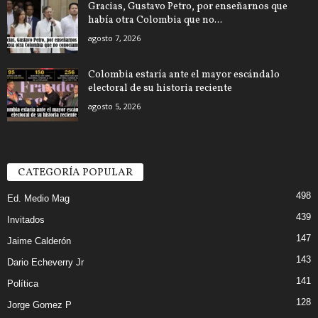
Gracias, Gustavo Petro, por enseñarnos que
había otra Colombia que no...
agosto 7, 2026
Colombia estaría ante el mayor escándalo
electoral de su historia reciente
agosto 5, 2026
CATEGORÍA POPULAR
498
Ed. Medio Mag
439
Invitados
147
Jaime Calderón
143
Dario Echeverry Jr
141
Política
128
Jorge Gomez P