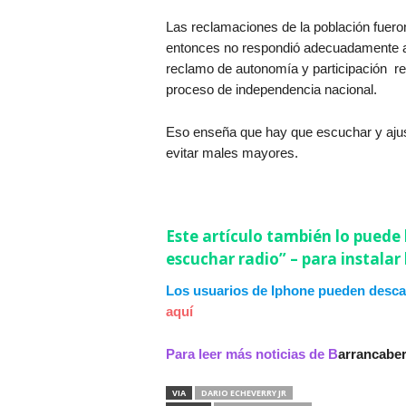
Las reclamaciones de la población fuer
entonces no respondió adecuadamente a l
reclamo de autonomía y participación res
proceso de independencia nacional.
Eso enseña que hay que escuchar y ajustar,
evitar males mayores.
Este artículo también lo puede 
escuchar radio” – para instalar
Los usuarios de Iphone pueden desca
aquí
Para leer más noticias de B
arrancabe
VIA
DARIO ECHEVERRY JR