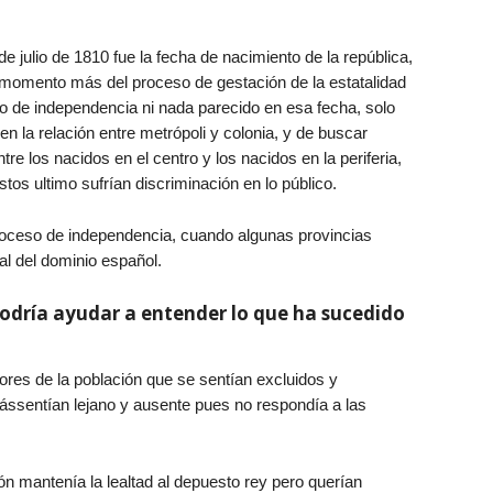
de julio de 1810 fue la fecha de nacimiento de la república,
n momento más del proceso de gestación de la estatalidad
ito de independencia ni nada parecido en esa fecha, solo
 en la relación entre metrópoli y colonia, y de buscar
tre los nacidos en el centro y los nacidos en la periferia,
stos ultimo sufrían discriminación en lo público.
roceso de independencia, cuando algunas provincias
l del dominio español.
odría ayudar a entender lo que ha sucedido
res de la población que se sentían excluidos y
ássentían lejano y ausente pues no respondía a las
n mantenía la lealtad al depuesto rey pero querían