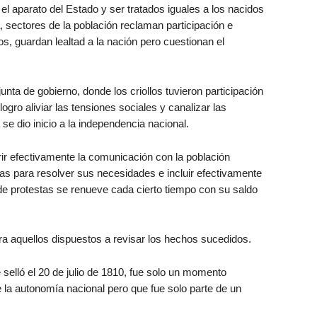
 el aparato del Estado y ser tratados iguales a los nacidos
a, sectores de la población reclaman participación e
s, guardan lealtad a la nación pero cuestionan el
a de gobierno, donde los criollos tuvieron participación
ogro aliviar las tensiones sociales y canalizar las
 se dio inicio a la independencia nacional.
r efectivamente la comunicación con la población
as para resolver sus necesidades e incluir efectivamente
o de protestas se renueve cada cierto tiempo con su saldo
ra aquellos dispuestos a revisar los hechos sucedidos.
 selló el 20 de julio de 1810, fue solo un momento
 la autonomía nacional pero que fue solo parte de un