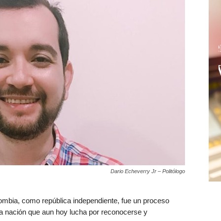
Dario Echeverry Jr – Politólogo
ombia, como república independiente, fue un proceso
 una nación que aun hoy lucha por reconocerse y