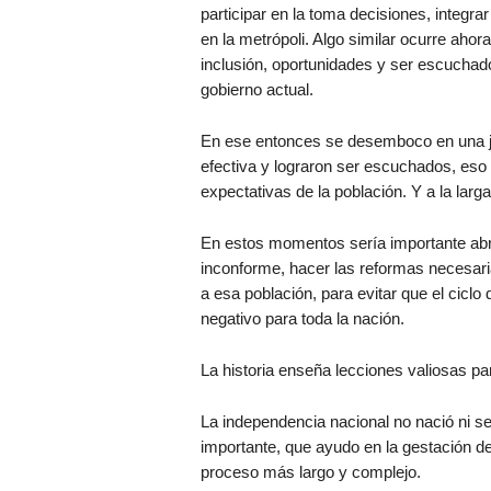
participar en la toma decisiones, integrar
en la metrópoli. Algo similar ocurre ahor
inclusión, oportunidades y ser escuchado
gobierno actual.
En ese entonces se desemboco en una junt
efectiva y lograron ser escuchados, eso l
expectativas de la población. Y a la larga
En estos momentos sería importante abri
inconforme, hacer las reformas necesari
a esa población, para evitar que el cicl
negativo para toda la nación.
La historia enseña lecciones valiosas pa
La independencia nacional no nació ni se
importante, que ayudo en la gestación de
proceso más largo y complejo.