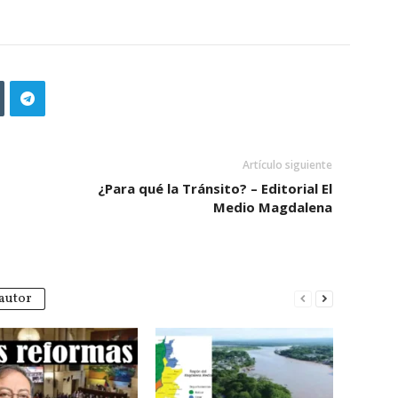
Artículo siguiente
¿Para qué la Tránsito? – Editorial El
Medio Magdalena
autor