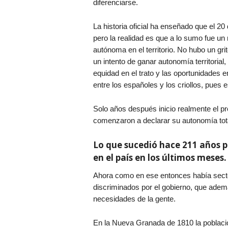
diferenciarse.
La historia oficial ha enseñado que el 20 
pero la realidad es que a lo sumo fue u
autónoma en el territorio. No hubo un gr
un intento de ganar autonomía territorial,
equidad en el trato y las oportunidades en
entre los españoles y los criollos, pues e
Solo años después inicio realmente el p
comenzaron a declarar su autonomía tota
Lo que sucedió hace 211 años p
en el país en los últimos meses.
Ahora como en ese entonces había secto
discriminados por el gobierno, que adem
necesidades de la gente.
En la Nueva Granada de 1810 la població