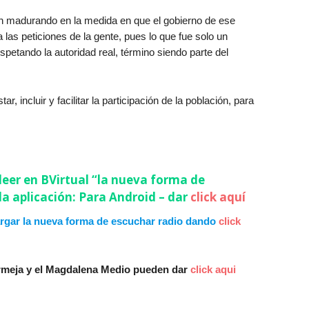
on madurando en la medida en que el gobierno de ese
as peticiones de la gente, pues lo que fue solo un
petando la autoridad real, término siendo parte del
 incluir y facilitar la participación de la población, para
leer en BVirtual “la nueva forma de
 la aplicación: Para Android – dar
click aquí
rgar la nueva forma de escuchar radio dando
cli
ck
rmeja y el Magdalena Medio pueden dar
click aqui