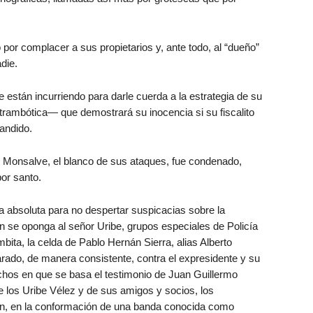
 por complacer a sus propietarios y, ante todo, al “dueño”
adie.
están incurriendo para darle cuerda a la estrategia de su
rambótica— que demostrará su inocencia si su fiscalito
andido.
o, Monsalve, el blanco de sus ataques, fue condenado,
por santo.
a absoluta para no despertar suspicacias sobre la
n se oponga al señor Uribe, grupos especiales de Policía
mbita, la celda de Pablo Hernán Sierra, alias Alberto
arado, de manera consistente, contra el expresidente y su
os en que se basa el testimonio de Juan Guillermo
e los Uribe Vélez y de sus amigos y socios, los
n, en la conformación de una banda conocida como