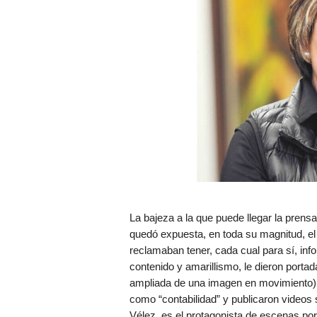
La bajeza a la que puede llegar la prens
quedó expuesta, en toda su magnitud, e
reclamaban tener, cada cual para sí, inf
contenido y amarillismo, le dieron portad
ampliada de una imagen en movimiento), 
como “contabilidad” y publicaron videos s
Vélez, es el protagonista de escenas po