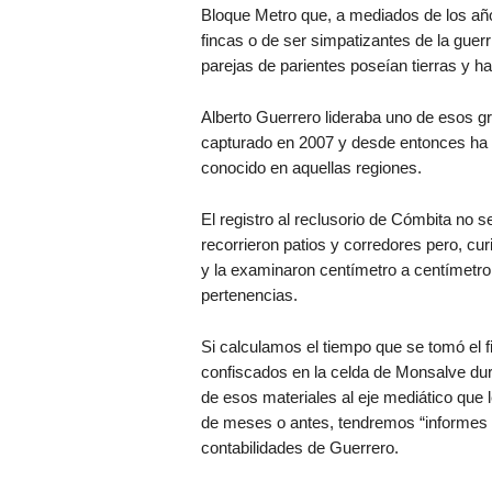
Bloque Metro que, a mediados de los añ
fincas o de ser simpatizantes de la guerr
parejas de parientes poseían tierras y h
Alberto Guerrero lideraba uno de esos g
capturado en 2007 y desde entonces ha r
conocido en aquellas regiones.
El registro al reclusorio de Cómbita no 
recorrieron patios y corredores pero, cur
y la examinaron centímetro a centímetro.
pertenencias.
Si calculamos el tiempo que se tomó el f
confiscados en la celda de Monsalve duran
de esos materiales al eje mediático que l
de meses o antes, tendremos “informes 
contabilidades de Guerrero.