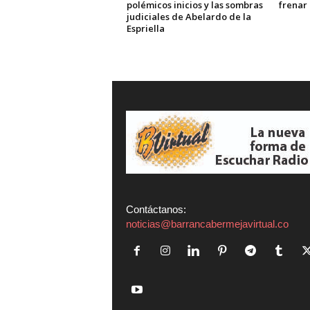
polémicos inicios y las sombras
frenar
judiciales de Abelardo de la
Espriella
Contáctanos:
noticias@barrancabermejavirtual.co