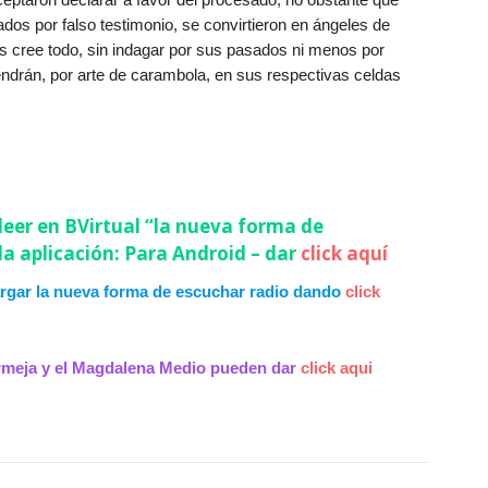
dos por falso testimonio, se convirtieron en ángeles de
 les cree todo, sin indagar por sus pasados ni menos por
tendrán, por arte de carambola, en sus respectivas celdas
leer en BVirtual “la nueva forma de
 la aplicación: Para Android – dar
click aquí
rgar la nueva forma de escuchar radio dando
click
ermeja y el Magdalena Medio pueden dar
click aqui