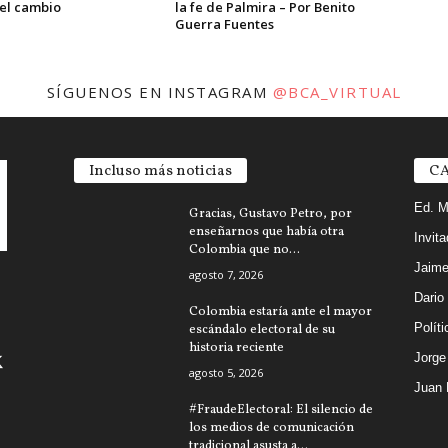
 el cambio
la fe de Palmira – Por Benito
Guerra Fuentes
SÍGUENOS EN INSTAGRAM
@BCA_VIRTUAL
Incluso más noticias
CA
Ed. M
Gracias, Gustavo Petro, por
enseñarnos que había otra
Invit
Colombia que no...
Jaime
agosto 7, 2026
Dario
Colombia estaría ante el mayor
Políti
escándalo electoral de su
historia reciente
Jorg
agosto 5, 2026
Juan 
#FraudeElectoral: El silencio de
los medios de comunicación
tradicional asusta a...