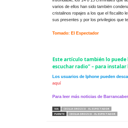
varios de ellos han sido también condena
cristalinos ropajes a los que el fiscalito
sus presentes y por los privilegios que 
Tomado: El Espectador
Este artículo también lo puede 
escuchar radio” – para instalar
Los usuarios de Iphone pueden desca
aquí
Para leer más noticias de Barrancab
VIA
CECILIA OROZCO - EL ESPECTADOR
FUENTE
CECILIA OROZCO - EL ESPECTADOR