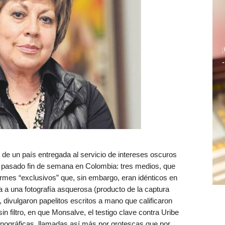
a de un país entregada al servicio de intereses oscuros
l pasado fin de semana en Colombia: tres medios, que
ormes “exclusivos” que, sin embargo, eran idénticos en
a a una fotografía asquerosa (producto de la captura
divulgaron papelitos escritos a mano que calificaron
in filtro, en que Monsalve, el testigo clave contra Uribe
rnográficas, llamadas así más por grotescas que por