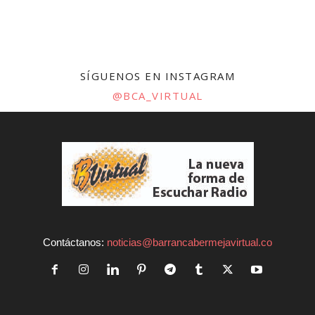
SÍGUENOS EN INSTAGRAM
@BCA_VIRTUAL
Contáctanos:
noticias@barrancabermejavirtual.co