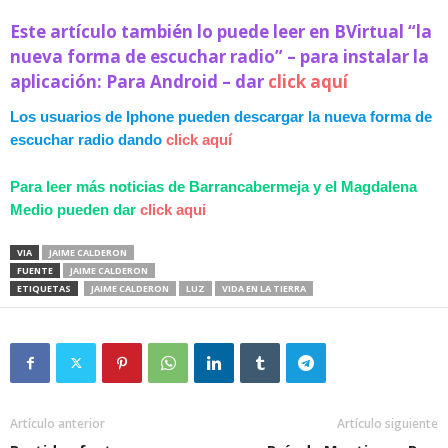
Este artículo también lo puede leer en BVirtual “la
nueva forma de escuchar radio” – para instalar la
aplicación: Para Android – dar
click aquí
Los usuarios de Iphone pueden descargar la nueva forma de
escuchar radio dando
click aquí
Para leer más noticias de Barrancabermeja y el Magdalena
Medio pueden dar
click aqui
VIA
JAIME CALDERON
FUENTE
JAIME CALDERON
ETIQUETAS
JAIME CALDERON
LUZ
VIDA EN LA TIERRA
Artículo anterior
Artículo siguiente