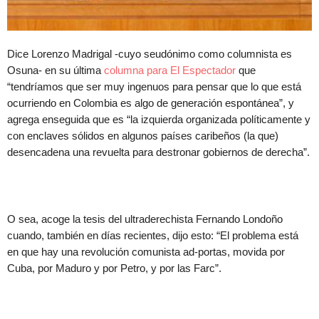
Dice Lorenzo Madrigal -cuyo seudónimo como columnista es
Osuna- en su última
columna para El Espectador
que
“tendríamos que ser muy ingenuos para pensar que lo que está
ocurriendo en Colombia es algo de generación espontánea”, y
agrega enseguida que es “la izquierda organizada políticamente y
con enclaves sólidos en algunos países caribeños (la que)
desencadena una revuelta para destronar gobiernos de derecha”.
O sea, acoge la tesis del ultraderechista Fernando Londoño
cuando, también en días recientes, dijo esto: “El problema está
en que hay una revolución comunista ad-portas, movida por
Cuba, por Maduro y por Petro, y por las Farc”.