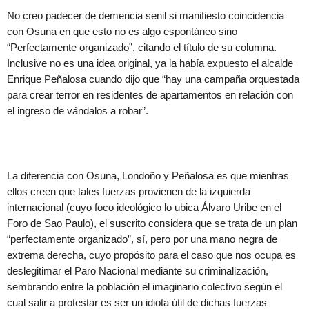
No creo padecer de demencia senil si manifiesto coincidencia
con Osuna en que esto no es algo espontáneo sino
“Perfectamente organizado”, citando el título de su columna.
Inclusive no es una idea original, ya la había expuesto el alcalde
Enrique Peñalosa cuando dijo que “hay una campaña orquestada
para crear terror en residentes de apartamentos en relación con
el ingreso de vándalos a robar”.
La diferencia con Osuna, Londoño y Peñalosa es que mientras
ellos creen que tales fuerzas provienen de la izquierda
internacional (cuyo foco ideológico lo ubica Álvaro Uribe en el
Foro de Sao Paulo), el suscrito considera que se trata de un plan
“perfectamente organizado”, sí, pero por una mano negra de
extrema derecha, cuyo propósito para el caso que nos ocupa es
deslegitimar el Paro Nacional mediante su criminalización,
sembrando entre la población el imaginario colectivo según el
cual salir a protestar es ser un idiota útil de dichas fuerzas