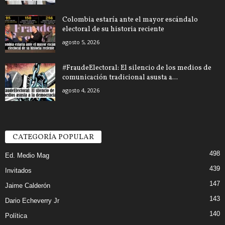
Colombia estaría ante el mayor escándalo
electoral de su historia reciente
agosto 5, 2026
#FraudeElectoral: El silencio de los medios de
comunicación tradicional asusta a...
agosto 4, 2026
CATEGORÍA POPULAR
498
Ed. Medio Mag
439
Invitados
147
Jaime Calderón
143
Dario Echeverry Jr
140
Política