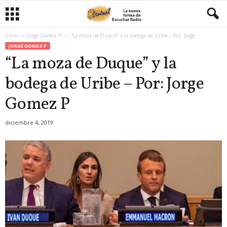
Inicio
Jorge Gomez P
“La moza de Duque” y la bodega de Uribe – Por: Jorge...
JORGE GOMEZ P
“La moza de Duque” y la
bodega de Uribe – Por: Jorge
Gomez P
diciembre 4, 2019