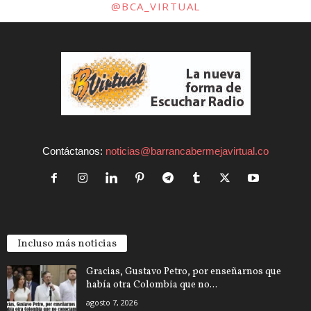
@BCA_VIRTUAL
Contáctanos:
noticias@barrancabermejavirtual.co
Incluso más noticias
Gracias, Gustavo Petro, por enseñarnos que
había otra Colombia que no...
agosto 7, 2026