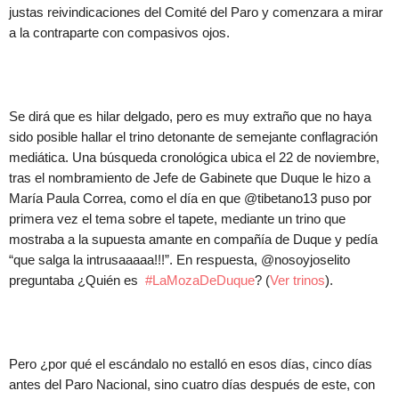
justas reivindicaciones del Comité del Paro y comenzara a mirar
a la contraparte con compasivos ojos.
Se dirá que es hilar delgado, pero es muy extraño que no haya
sido posible hallar el trino detonante de semejante conflagración
mediática. Una búsqueda cronológica ubica el 22 de noviembre,
tras el nombramiento de Jefe de Gabinete que Duque le hizo a
María Paula Correa, como el día en que @tibetano13 puso por
primera vez el tema sobre el tapete, mediante un trino que
mostraba a la supuesta amante en compañía de Duque y pedía
“que salga la intrusaaaaa!!!”. En respuesta, @nosoyjoselito
preguntaba ¿Quién es
#LaMozaDeDuque
? (
Ver trinos
).
Pero ¿por qué el escándalo no estalló en esos días, cinco días
antes del Paro Nacional, sino cuatro días después de este, con