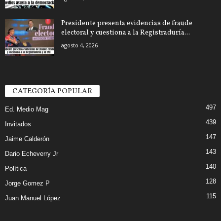
Presidente presenta evidencias de fraude
electoral y cuestiona a la Registraduría...
agosto 4, 2026
CATEGORÍA POPULAR
497
Ed. Medio Mag
439
Invitados
147
Jaime Calderón
143
Dario Echeverry Jr
140
Política
128
Jorge Gomez P
115
Juan Manuel López