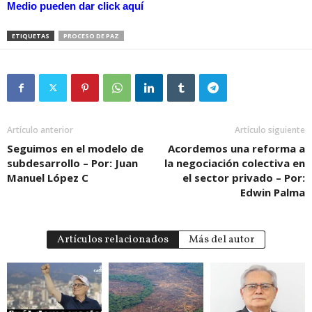
Medio pueden dar
click aquí
ETIQUETAS
PROCESO DE PAZ
Artículo anterior
Artículo siguiente
Seguimos en el modelo de
Acordemos una reforma a
subdesarrollo – Por: Juan
la negociación colectiva en
Manuel López C
el sector privado – Por:
Edwin Palma
Artículos relacionados
Más del autor