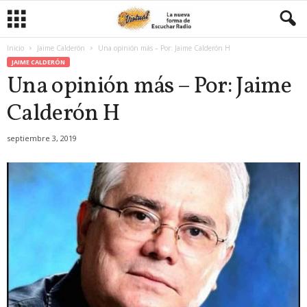
Inicio
Jaime Calderón
Una opinión más – Por: Jaime Calderón H
JAIME CALDERÓN
Una opinión más – Por: Jaime
Calderón H
septiembre 3, 2019