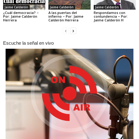
Jaime Calderón
Jaime Calderón
Jaime Calderón
¿Cuál democracia? –
A las puertas del
Respondamos con
Por: Jaime Calderón
infierno – Por: Jaime
contundencia – Por:
Herrera
Calderón Herrera
Jaime Calderón H
Escuche la señal en vivo