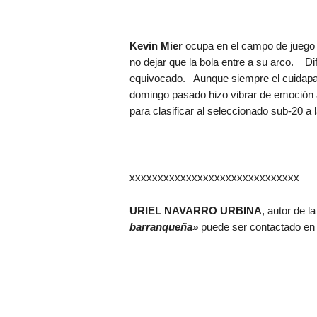
Kevin Mier
ocupa en el campo de juego l
no dejar que la bola entre a su arco. D
equivocado. Aunque siempre el cuidapalos
domingo pasado hizo vibrar de emoción a
para clasificar al seleccionado sub-20 a 
xxxxxxxxxxxxxxxxxxxxxxxxxxxxxx
URIEL NAVARRO URBINA
, autor de l
barranqueña»
puede ser contactado en 