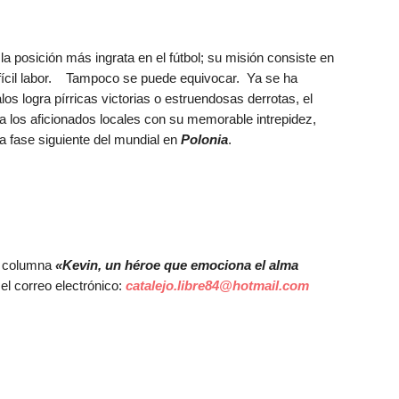
a posición más ingrata en el fútbol; su misión consiste en
ifícil labor. Tampoco se puede equivocar. Ya se ha
 logra pírricas victorias o estruendosas derrotas, el
 los aficionados locales con su memorable intrepidez,
la fase siguiente del mundial en
Polonia
.
a columna
«Kevin, un héroe que emociona el alma
el correo electrónico:
catalejo.libre84@hotmail.com