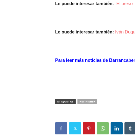
Le puede interesar también:
El preso
Le puede interesar también:
Iván Duqu
Para leer más noticias de Barrancab
ETIQUETAS
KEVIN MIER