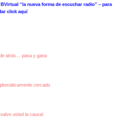
n BVirtual “la nueva forma de escuchar radio” – para
 dar
click aquí
 de atrás… pasa y gana
plomáticamente cercado
 salve usted la causa!