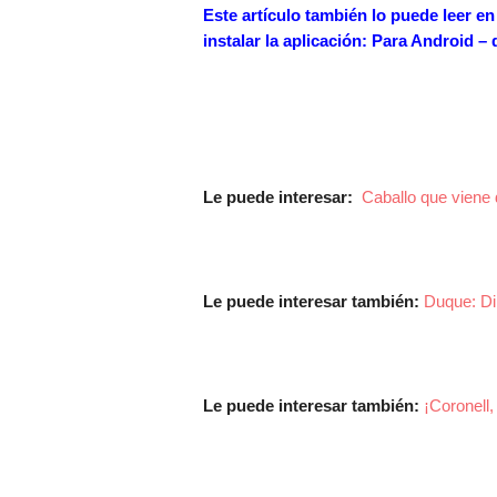
Este artículo también lo puede leer e
instalar la aplicación: Para Android –
Le puede interesar:
Caballo que viene
Le puede interesar también:
Duque: Di
Le puede interesar también:
¡Coronell,