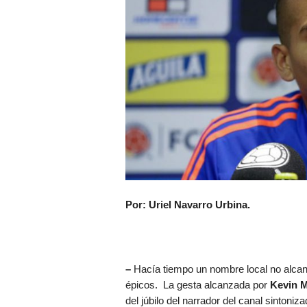
Por: Uriel Navarro Urbina.
–
Hacía tiempo un nombre local no alcan
épicos. La gesta alcanzada por
Kevin M
del júbilo del narrador del canal sintoniz