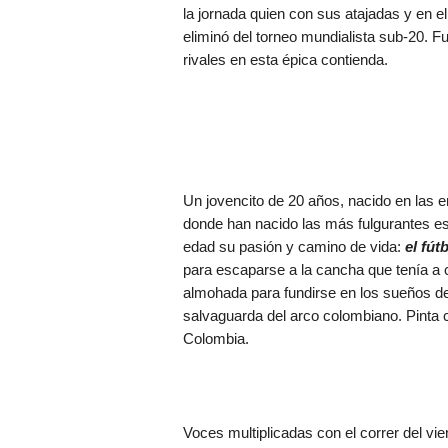
la jornada quien con sus atajadas y en e
eliminó del torneo mundialista sub-20. F
rivales en esta épica contienda.
Un jovencito de 20 años, nacido en las e
donde han nacido las más fulgurantes est
edad su pasión y camino de vida:
el fút
para escaparse a la cancha que tenía a c
almohada para fundirse en los sueños de
salvaguarda del arco colombiano. Pinta
Colombia.
Voces multiplicadas con el correr del vie