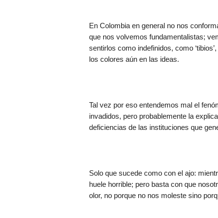
En Colombia en general no nos conformam
que nos volvemos fundamentalistas; vemo
sentirlos como indefinidos, como ‘tibios
los colores aún en las ideas.
Tal vez por eso entendemos mal el fenó
invadidos, pero probablemente la explica
deficiencias de las instituciones que ge
Solo que sucede como con el ajo: mientr
huele horrible; pero basta con que nos
olor, no porque no nos moleste sino porq