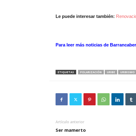
Le puede interesar también:
Renovaci
Para leer más noticias de Barrancab
ETIQUETAS
POLARIZACIÓN
URIBE
URIBISMO
Artículo anterior
Ser mamerto