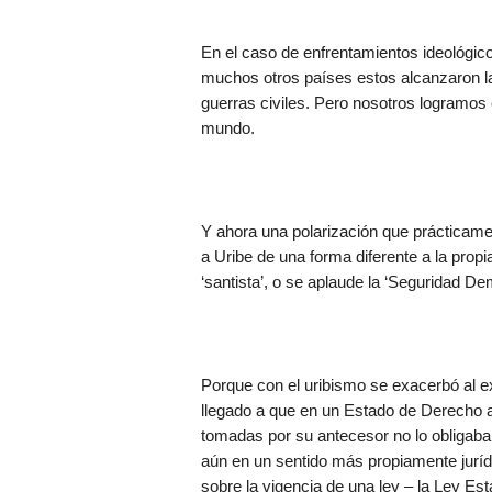
En el caso de enfrentamientos ideológic
muchos otros países estos alcanzaron l
guerras civiles. Pero nosotros logramos e
mundo.
Y ahora una polarización que prácticame
a Uribe de una forma diferente a la propi
‘santista’, o se aplaude la ‘Seguridad De
Porque con el uribismo se exacerbó al e
llegado a que en un Estado de Derecho a
tomadas por su antecesor no lo obligaban
aún en un sentido más propiamente juríd
sobre la vigencia de una ley – la Ley Esta