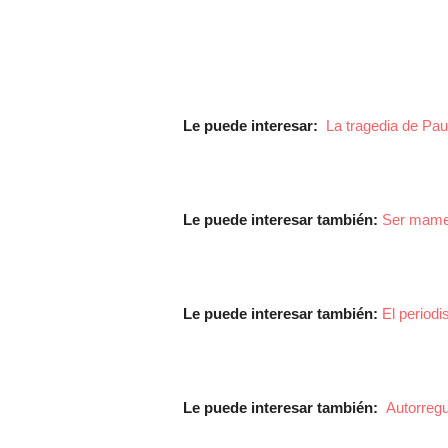
Le puede interesar:
La tragedia de Pau
Le puede interesar también:
Ser mame
Le puede interesar también:
El period
Le puede interesar también:
Autorregu