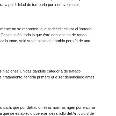
era la posibilidad de tumbarla por inconveniente.
ente no se reconoce- que al decidir elevar el ‘tratado’
a Constitución, todo lo que éste contiene es de rango
por lo tanto, solo susceptible de cambio por vía de una
s Naciones Unidas dándole categoría de tratado
n el tratamiento, tendría primero que ser denunciado antes
trich, que por definición esas normas rigen por encima
ya que se estableció que eran desarrollo del Artículo 3 de