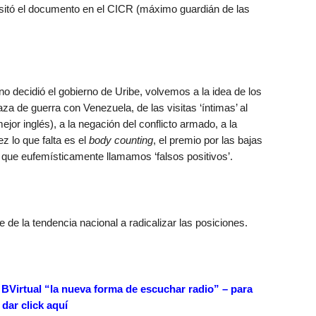
sitó el documento en el CICR (máximo guardián de las
no decidió el gobierno de Uribe, volvemos a la idea de los
za de guerra con Venezuela, de las visitas ‘íntimas’ al
or inglés), a la negación del conflicto armado, a la
ez lo que falta es el
body counting
, el premio por las bajas
que eufemísticamente llamamos ‘falsos positivos’.
e de la tendencia nacional a radicalizar las posiciones.
n BVirtual “la nueva forma de escuchar radio” – para
– dar
click aquí