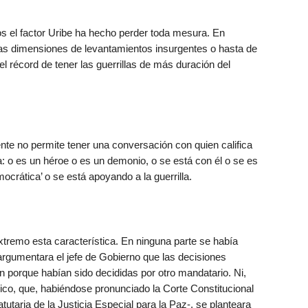
os el factor Uribe ha hecho perder toda mesura. En
as dimensiones de levantamientos insurgentes o hasta de
l récord de tener las guerrillas de más duración del
nte no permite tener una conversación con quien califica
a: o es un héroe o es un demonio, o se está con él o se es
mocrática’ o se está apoyando a la guerrilla.
xtremo esta característica. En ninguna parte se había
rgumentara el jefe de Gobierno que las decisiones
 porque habían sido decididas por otro mandatario. Ni,
ico, que, habiéndose pronunciado la Corte Constitucional
tutaria de la Justicia Especial para la Paz-, se planteara