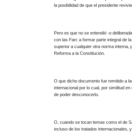
la posibilidad de que el presidente revivi
Pero es que no se entendió -o deliberadam
con las Farc a formar parte integral de l
superior a cualquier otra norma interna, 
Reforma a la Constitución.
O que dicho documento fue remitido a la
internacional por lo cual, por similitud e
de poder desconocerlo.
O, cuando se tocan temas como el de San
incluso de los tratados internacionales, 