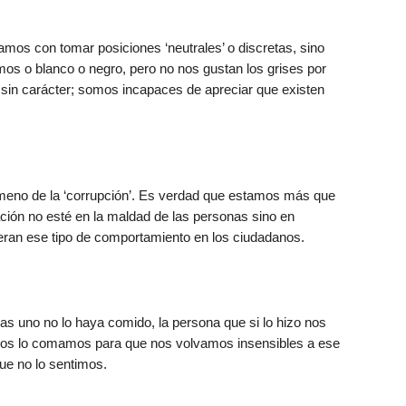
os con tomar posiciones ‘neutrales’ o discretas, sino
s o blanco o negro, pero no nos gustan los grises por
’, sin carácter; somos incapaces de apreciar que existen
meno de la ‘corrupción’. Es verdad que estamos más que
ción no esté en la maldad de las personas sino en
neran ese tipo de comportamiento en los ciudadanos.
as uno no lo haya comido, la persona que si lo hizo nos
otros lo comamos para que nos volvamos insensibles a ese
ue no lo sentimos.