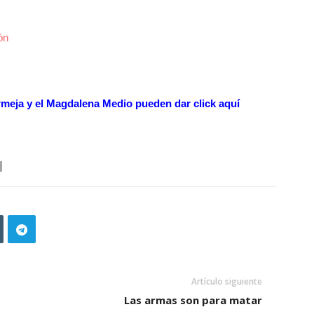
ón
ermeja y el Magdalena Medio pueden dar
click aquí
Artículo siguiente
Las armas son para matar