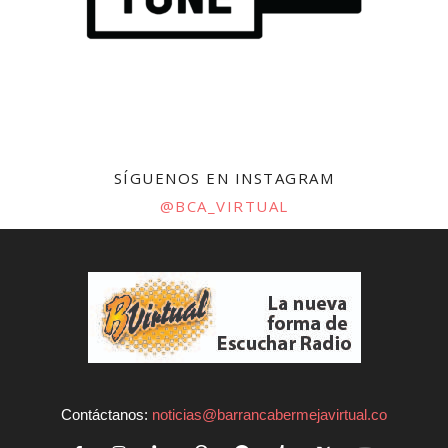
SÍGUENOS EN INSTAGRAM
@BCA_VIRTUAL
Contáctanos:
noticias@barrancabermejavirtual.co