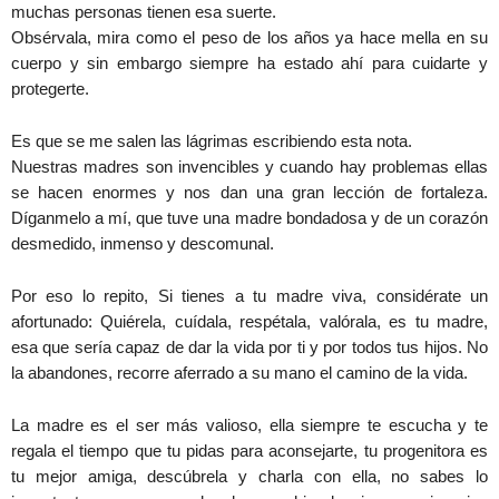
muchas personas tienen esa suerte.
Obsérvala, mira como el peso de los años ya hace mella en su
cuerpo y sin embargo siempre ha estado ahí para cuidarte y
protegerte.
Es que se me salen las lágrimas escribiendo esta nota.
Nuestras madres son invencibles y cuando hay problemas ellas
se hacen enormes y nos dan una gran lección de fortaleza.
Díganmelo a mí, que tuve una madre bondadosa y de un corazón
desmedido, inmenso y descomunal.
Por eso lo repito, Si tienes a tu madre viva, considérate un
afortunado: Quiérela, cuídala, respétala, valórala, es tu madre,
esa que sería capaz de dar la vida por ti y por todos tus hijos. No
la abandones, recorre aferrado a su mano el camino de la vida.
La madre es el ser más valioso, ella siempre te escucha y te
regala el tiempo que tu pidas para aconsejarte, tu progenitora es
tu mejor amiga, descúbrela y charla con ella, no sabes lo