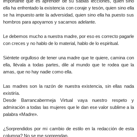
importante que es aprender de su sabias lecciones, quien sino
ella ha enfrentado la existencia con coraje y tesón, quien sino ella
se ha impuesto ante la adversidad, quien sino ella ha puesto sus
hombros para apoyarnos y sacarnos adelante.
Le debemos mucho a nuestra madre, por eso es correcto pagarle
con creces y no hablo de lo material, hablo de lo espiritual.
Siéntete orgulloso de tener una madre que te quiere, camina con
ella, llévala a todas partes, dile al mundo que te rodea que la
amas, que no hay nadie como ella.
Las madres son la razón de nuestra existencia, sin ellas nada
existiría.
Desde Barrancabermeja Virtual vaya nuestro respeto y
admiración a todas las mujeres que le dan ese valor sublime a la
palabra «Madre».
¿Sorprendidos por mi cambio de estilo en la redacción de esta
columna? No se me sorprendan.