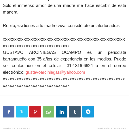
Solo el inmenso amor de una madre me hace escribir de esta
manera.
Repito, «si tienes a tu madre viva, considérate un afortunado».
xxxxxxxxxxxxxxxxxxxxxxxxxxxxxxxxxxxxxxxxxxxxxxxxxxxxx
xxxxxxxxxxxxxxxxxxxxxxxxxxxxx
GUSTAVO ARCINIEGAS OCAMPO es un periodista
barranqueño con 35 años de experiencia en los medios. Puede
ser contactado en el celular 312-316-6624 o en el correo
electrónico:
gustavoarciniegas@yahoo.com
xxxxxxxxxxxxxxxxxxxxxxxxxxxxxxxxxxxxxxxxxxxxxxxxxxxxx
xxxxxxxxxxxxxxxxxxxxxxxxxxxxx