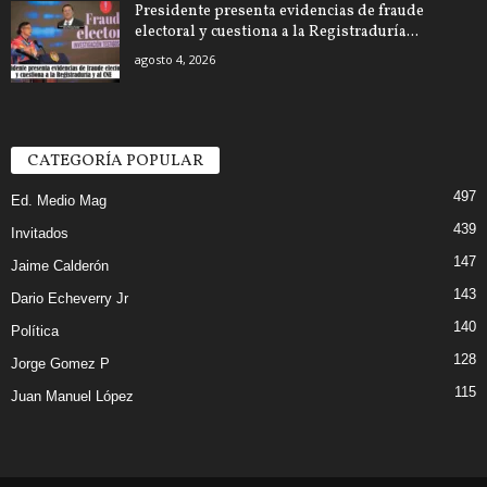
Presidente presenta evidencias de fraude
electoral y cuestiona a la Registraduría...
agosto 4, 2026
CATEGORÍA POPULAR
497
Ed. Medio Mag
439
Invitados
147
Jaime Calderón
143
Dario Echeverry Jr
140
Política
128
Jorge Gomez P
115
Juan Manuel López