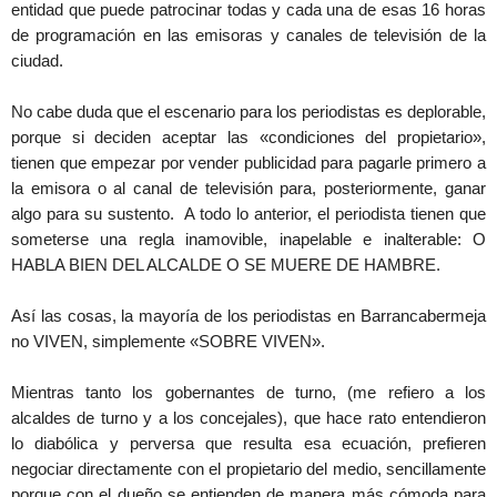
entidad que puede patrocinar todas y cada una de esas 16 horas
de programación en las emisoras y canales de televisión de la
ciudad.
No cabe duda que el escenario para los periodistas es deplorable,
porque si deciden aceptar las «condiciones del propietario»,
tienen que empezar por vender publicidad para pagarle primero a
la emisora o al canal de televisión para, posteriormente, ganar
algo para su sustento. A todo lo anterior, el periodista tienen que
someterse una regla inamovible, inapelable e inalterable: O
HABLA BIEN DEL ALCALDE O SE MUERE DE HAMBRE.
Así las cosas, la mayoría de los periodistas en Barrancabermeja
no VIVEN, simplemente «SOBRE VIVEN».
Mientras tanto los gobernantes de turno, (me refiero a los
alcaldes de turno y a los concejales), que hace rato entendieron
lo diabólica y perversa que resulta esa ecuación, prefieren
negociar directamente con el propietario del medio, sencillamente
porque con el dueño se entienden de manera más cómoda para