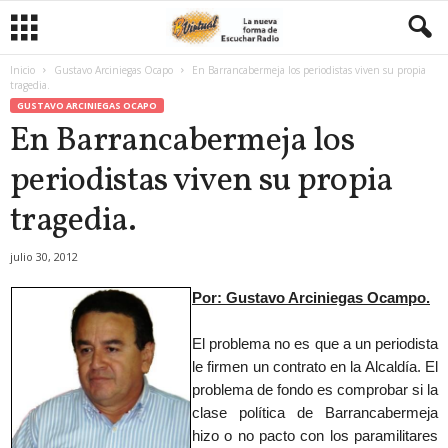
Inicio
Gustavo Arciniegas Ocapo
En Barrancabermeja los periodistas viven su propia
tragedia.
GUSTAVO ARCINIEGAS OCAPO
En Barrancabermeja los
periodistas viven su propia
tragedia.
julio 30, 2012
Por: Gustavo Arciniegas Ocampo.
El problema no es que a un periodista
le firmen un contrato en la Alcaldía. El
problema de fondo es comprobar si la
clase política de Barrancabermeja
hizo o no pacto con los paramilitares