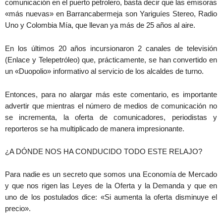
comunicación en el puerto petrolero, basta decir que las emisoras
«más nuevas» en Barrancabermeja son Yariguíes Stereo, Radio
Uno y Colombia Mía, que llevan ya más de 25 años al aire.
En los últimos 20 años incursionaron 2 canales de televisión
(Enlace y Telepetróleo) que, prácticamente, se han convertido en
un «Duopolio» informativo al servicio de los alcaldes de turno.
Entonces, para no alargar más este comentario, es importante
advertir que mientras el número de medios de comunicación no
se incrementa, la oferta de comunicadores, periodistas y
reporteros se ha multiplicado de manera impresionante.
¿A DÓNDE NOS HA CONDUCIDO TODO ESTE RELAJO?
Para nadie es un secreto que somos una Economía de Mercado
y que nos rigen las Leyes de la Oferta y la Demanda y que en
uno de los postulados dice: «Si aumenta la oferta disminuye el
precio».