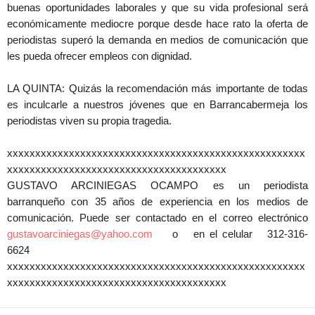
buenas oportunidades laborales y que su vida profesional será
económicamente mediocre porque desde hace rato la oferta de
periodistas superó la demanda en medios de comunicación que
les pueda ofrecer empleos con dignidad.
LA QUINTA: Quizás la recomendación más importante de todas
es inculcarle a nuestros jóvenes que en Barrancabermeja los
periodistas viven su propia tragedia.
xxxxxxxxxxxxxxxxxxxxxxxxxxxxxxxxxxxxxxxxxxxxxxxxxxxxx
xxxxxxxxxxxxxxxxxxxxxxxxxxxxxxxxxxxxxxx
GUSTAVO ARCINIEGAS OCAMPO es un periodista
barranqueño con 35 años de experiencia en los medios de
comunicación. Puede ser contactado en el correo electrónico
gustavoarciniegas@yahoo.com
o en el celular 312-316-
6624
xxxxxxxxxxxxxxxxxxxxxxxxxxxxxxxxxxxxxxxxxxxxxxxxxxxxx
xxxxxxxxxxxxxxxxxxxxxxxxxxxxxxxxxxxxxxx