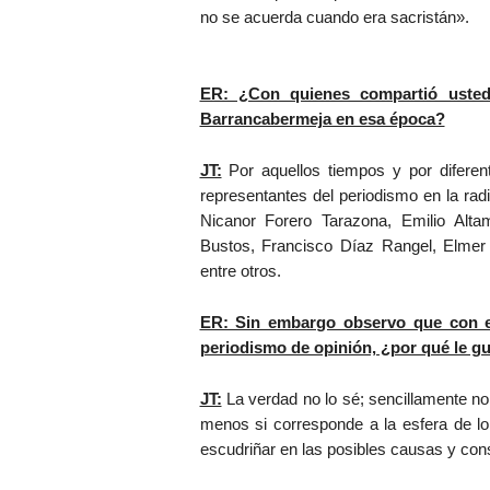
no se acuerda cuando era sacristán».
ER: ¿Con quienes compartió usted
Barrancabermeja en esa época?
JT:
Por aquellos tiempos y por diferen
representantes del periodismo en la ra
Nicanor Forero Tarazona, Emilio Alt
Bustos, Francisco Díaz Rangel, Elmer G
entre otros.
ER: Sin embargo observo que con el
periodismo de opinión, ¿por qué le 
JT:
La verdad no lo sé; sencillamente no
menos si corresponde a la esfera de lo 
escudriñar en las posibles causas y co