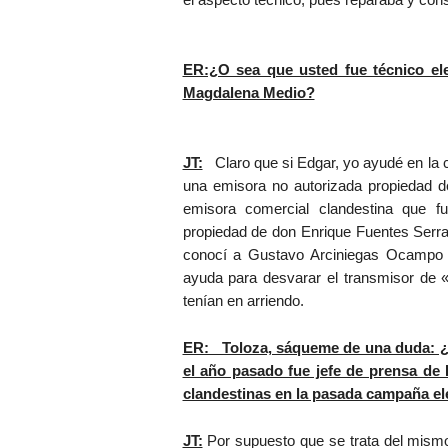
ER:¿O sea que usted fue técnico ele
Magdalena Medio?
JT:
Claro que si Edgar, yo ayudé en la c
una emisora no autorizada propiedad de
emisora comercial clandestina que f
propiedad de don Enrique Fuentes Serr
conocí a Gustavo Arciniegas Ocampo y
ayuda para desvarar el transmisor de «
tenían en arriendo.
ER: Toloza, sáqueme de una duda: ¿
el año pasado fue jefe de prensa de 
clandestinas en la pasada campaña el
JT:
Por supuesto que se trata del mismo 