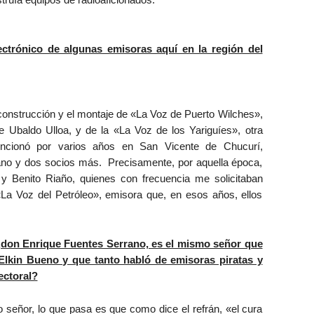
ctrónico de algunas emisoras aquí en la región del
onstrucción y el montaje de «La Voz de Puerto Wilches»,
 Ubaldo Ulloa, y de la «La Voz de los Yariguíes», otra
uncionó por varios años en San Vicente de Chucurí,
ano y dos socios más. Precisamente, por aquella época,
 Benito Riaño, quienes con frecuencia me solicitaban
La Voz del Petróleo», emisora que, en esos años, ellos
don Enrique Fuentes Serrano, es el mismo señor que
Elkin Bueno y que tanto habló de emisoras piratas y
ectoral?
señor, lo que pasa es que como dice el refrán, «el cura