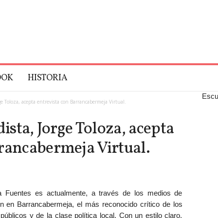
OOK
HISTORIA
Escu
rge Toloza, acepta entrevista con Barrancabermeja Virtual.
dista, Jorge Toloza, acepta
rancabermeja Virtual.
a Fuentes es actualmente, a través de los medios de
n en Barrancabermeja, el más reconocido crítico de los
públicos y de la clase política local. Con un estilo claro,