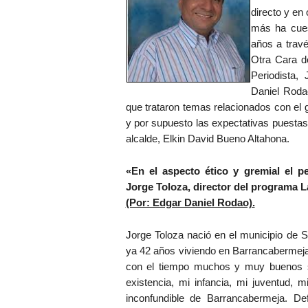
directo y en
más ha cues
años a travé
Otra Cara d
Periodista, 
Daniel Roda
que trataron temas relacionados con el g
y por supuesto las expectativas puestas
alcalde, Elkin David Bueno Altahona.
«En el aspecto ético y gremial el 
Jorge Toloza, director del programa L
(Por: Edgar Daniel Rodao).
Jorge Toloza nació en el municipio de 
ya 42 años viviendo en Barrancabermeja
con el tiempo muchos y muy buenos s
existencia, mi infancia, mi juventud, m
inconfundible de Barrancabermeja. De