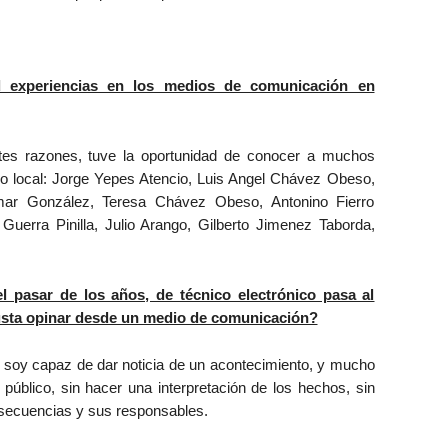
 experiencias en los medios de comunicación en
tes razones, tuve la oportunidad de conocer a muchos
dio local: Jorge Yepes Atencio, Luis Angel Chávez Obeso,
amar González, Teresa Chávez Obeso, Antonino Fierro
uerra Pinilla, Julio Arango, Gilberto Jimenez Taborda,
 pasar de los años, de técnico electrónico pasa al
gusta opinar desde un medio de comunicación?
 soy capaz de dar noticia de un acontecimiento, y mucho
público, sin hacer una interpretación de los hechos, sin
nsecuencias y sus responsables.