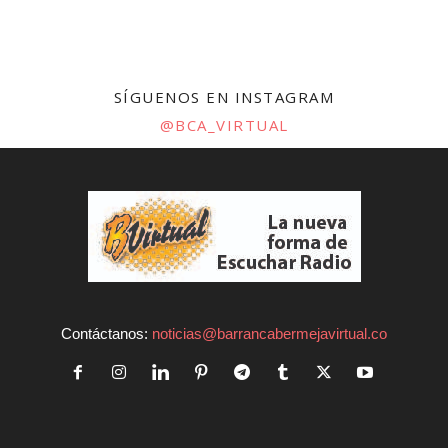
SÍGUENOS EN INSTAGRAM
@BCA_VIRTUAL
Contáctanos:
noticias@barrancabermejavirtual.co