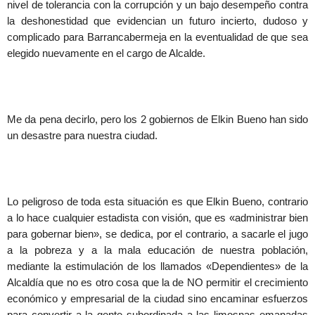
nivel de tolerancia con la corrupción y un bajo desempeño contra
la deshonestidad que evidencian un futuro incierto, dudoso y
complicado para Barrancabermeja en la eventualidad de que sea
elegido nuevamente en el cargo de Alcalde.
Me da pena decirlo, pero los 2 gobiernos de Elkin Bueno han sido
un desastre para nuestra ciudad.
Lo peligroso de toda esta situación es que Elkin Bueno, contrario
a lo hace cualquier estadista con visión, que es «administrar bien
para gobernar bien», se dedica, por el contrario, a sacarle el jugo
a la pobreza y a la mala educación de nuestra población,
mediante la estimulación de los llamados «Dependientes» de la
Alcaldía que no es otro cosa que la de NO permitir el crecimiento
económico y empresarial de la ciudad sino encaminar esfuerzos
para convertir a la gente subordinada a las limosnas emanadas