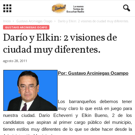
Inicio
Gustavo Arciniegas Ocapo
Darío y Elkin: 2 visiones de ciudad muy diferentes.
GUSTAVO ARCINIEGAS OCAPO
Darío y Elkin: 2 visiones de
ciudad muy diferentes.
agosto 28, 2011
Por: Gustavo Arciniegas Ocampo
Los barranqueños debemos tener
muy claro lo que está en juego para
nuestra ciudad. Darío Echeverri y Elkin Bueno, 2 de los
candidatos que aspiran al primer cargo público del municipio,
tienen estilos muy diferentes de lo que se debe hacer desde la