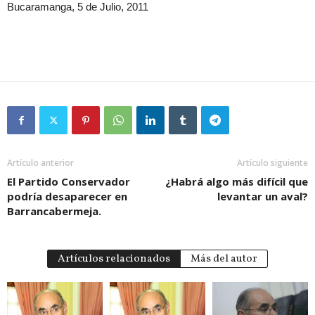
Bucaramanga, 5 de Julio, 2011
Artículo anterior
Artículo siguiente
El Partido Conservador
¿Habrá algo más difícil que
podría desaparecer en
levantar un aval?
Barrancabermeja.
Artículos relacionados
Más del autor