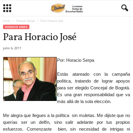
Inicio
Horacio Serpa
Para Horacio José
HORACIO SERPA
Para Horacio José
julio 6, 2011
Por: Horacio Serpa
Estás atareado con la campaña
política, tratando de lograr apoyos
para ser elegido Concejal de Bogotá.
Es una gran responsabilidad que va
más allá de la sola elección.
Me alegra que llegues a la política sin muletas. Me dijiste que no
querías ser un delfín, sino salir adelante por tus propios
esfuerzos. Comenzaste bien, sin necesidad de intrigas ni