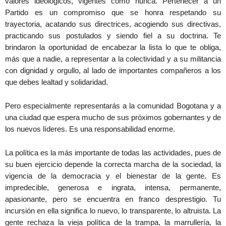
valores ideológicos, vigentes como nunca. Pertenecer a un
Partido es un compromiso que se honra respetando su
trayectoria, acatando sus directrices, acogiendo sus directivas,
practicando sus postulados y siendo fiel a su doctrina. Te
brindaron la oportunidad de encabezar la lista lo que te obliga,
más que a nadie, a representar a la colectividad y a su militancia
con dignidad y orgullo, al lado de importantes compañeros a los
que debes lealtad y solidaridad.
Pero especialmente representarás a la comunidad Bogotana y a
una ciudad que espera mucho de sus próximos gobernantes y de
los nuevos líderes. Es una responsabilidad enorme.
La política es la más importante de todas las actividades, pues de
su buen ejercicio depende la correcta marcha de la sociedad, la
vigencia de la democracia y el bienestar de la gente. Es
impredecible, generosa e ingrata, intensa, permanente,
apasionante, pero se encuentra en franco desprestigio. Tu
incursión en ella significa lo nuevo, lo transparente, lo altruista. La
gente rechaza la vieja política de la trampa, la marrullería, la