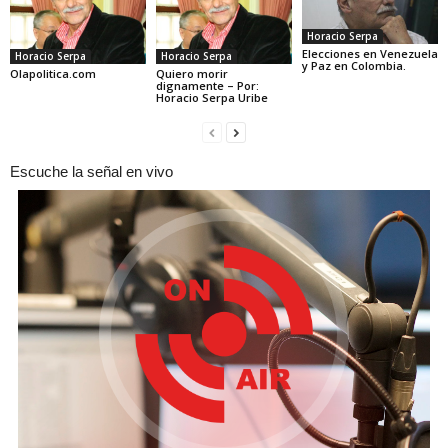
Horacio Serpa
Elecciones en Venezuela
Horacio Serpa
Horacio Serpa
y Paz en Colombia.
Olapolitica.com
Quiero morir
dignamente – Por:
Horacio Serpa Uribe
Escuche la señal en vivo