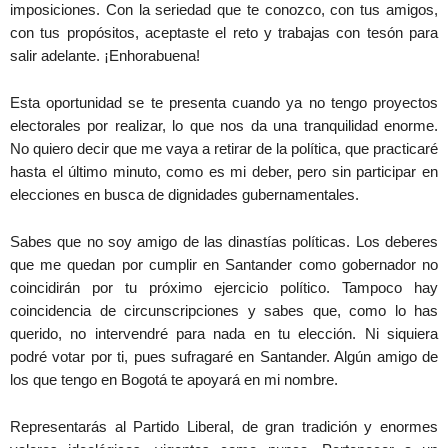
imposiciones. Con la seriedad que te conozco, con tus amigos,
con tus propósitos, aceptaste el reto y trabajas con tesón para
salir adelante. ¡Enhorabuena!
Esta oportunidad se te presenta cuando ya no tengo proyectos
electorales por realizar, lo que nos da una tranquilidad enorme.
No quiero decir que me vaya a retirar de la política, que practicaré
hasta el último minuto, como es mi deber, pero sin participar en
elecciones en busca de dignidades gubernamentales.
Sabes que no soy amigo de las dinastías políticas. Los deberes
que me quedan por cumplir en Santander como gobernador no
coincidirán por tu próximo ejercicio político. Tampoco hay
coincidencia de circunscripciones y sabes que, como lo has
querido, no intervendré para nada en tu elección. Ni siquiera
podré votar por ti, pues sufragaré en Santander. Algún amigo de
los que tengo en Bogotá te apoyará en mi nombre.
Representarás al Partido Liberal, de gran tradición y enormes