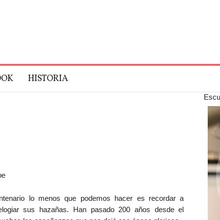
OOK
HISTORIA
Escu
be
ntenario lo menos que podemos hacer es recordar a
elogiar sus hazañas. Han pasado 200 años desde el