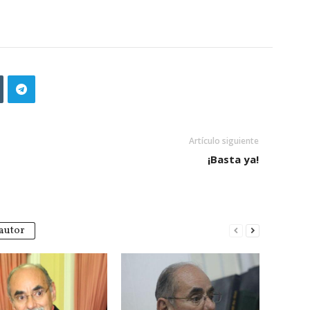
Artículo siguiente
¡Basta ya!
autor