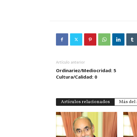
Artículo anterior
Ordinariez/Mediocridad: 5 
Cultura/Calidad: 0
Artículos relacionados
Más del 