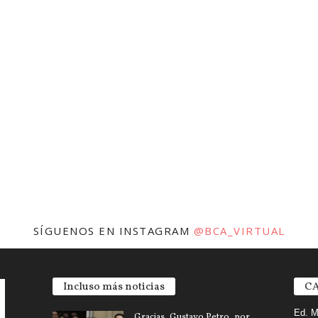
SÍGUENOS EN INSTAGRAM
@BCA_VIRTUAL
Incluso más noticias
CA
Ed. M
Gracias, Gustavo Petro, por