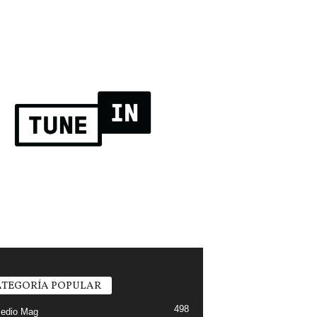
TEGORÍA POPULAR
498
edio Mag