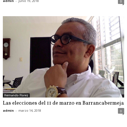
admin
-
junio 19, 2018
0
Hernando Florez
Las elecciones del 11 de marzo en Barrancabermeja
admin
-
marzo 14, 2018
0