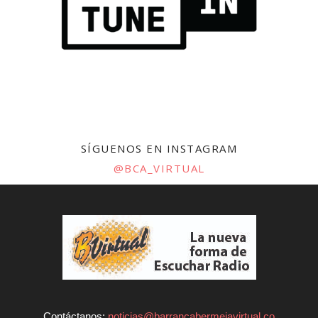
SÍGUENOS EN INSTAGRAM
@BCA_VIRTUAL
Contáctanos:
noticias@barrancabermejavirtual.co