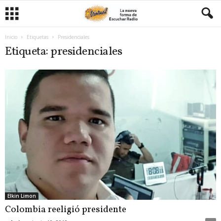
Inicio
Etiquetas
Presidenciales
Etiqueta: presidenciales
Elkin Limon
Colombia reeligió presidente