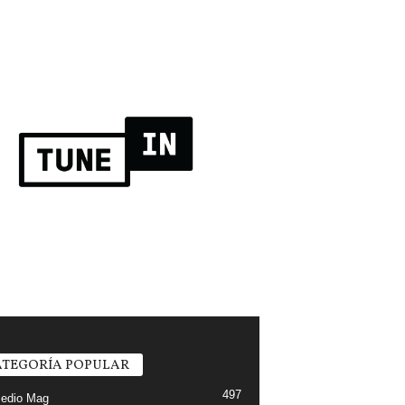
TEGORÍA POPULAR
497
edio Mag