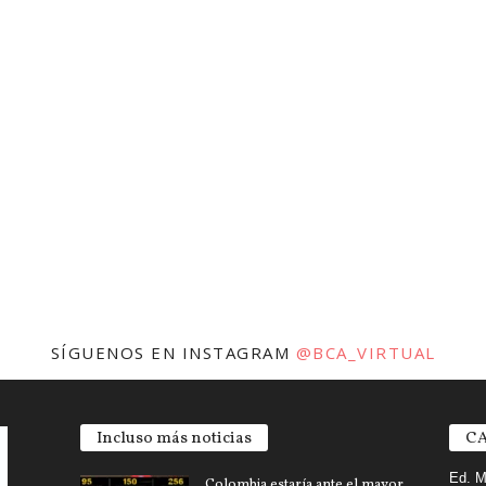
SÍGUENOS EN INSTAGRAM
@BCA_VIRTUAL
Incluso más noticias
CA
Ed. M
Colombia estaría ante el mayor