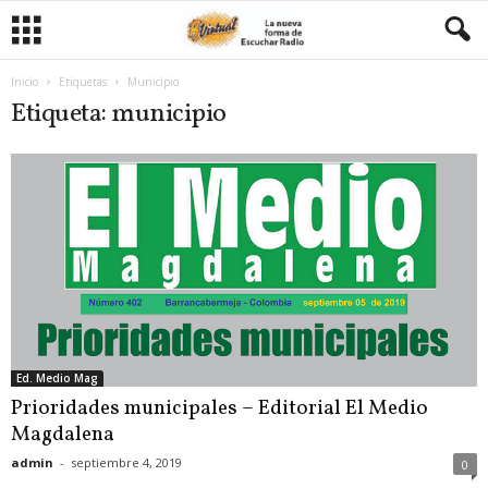
Inicio
Etiquetas
Municipio
Etiqueta: municipio
Ed. Medio Mag
Prioridades municipales – Editorial El Medio
Magdalena
admin
-
septiembre 4, 2019
0