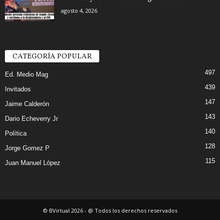
agosto 4, 2026
CATEGORÍA POPULAR
497
Ed. Medio Mag
439
Invitados
147
Jaime Calderón
143
Dario Echeverry Jr
140
Política
128
Jorge Gomez P
115
Juan Manuel López
© BVirtual 2026 - @ Todos los derechos reservados