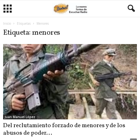
Inicio
Etiquetas
Menores
Etiqueta: menores
Juan Manuel López
Del reclutamiento forzado de menores y de los
abusos de poder...