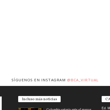
SÍGUENOS EN INSTAGRAM
@BCA_VIRTUAL
Incluso más noticias
CA
Ed. M
Colombia estaría ante el mayor