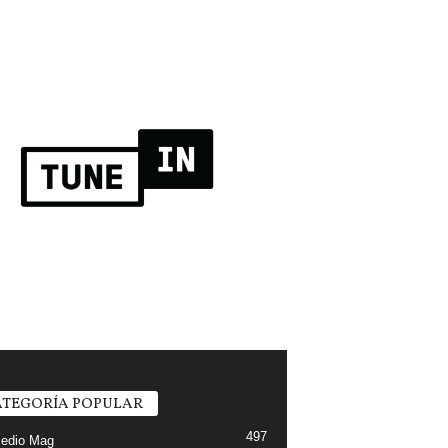
TEGORÍA POPULAR
497
edio Mag