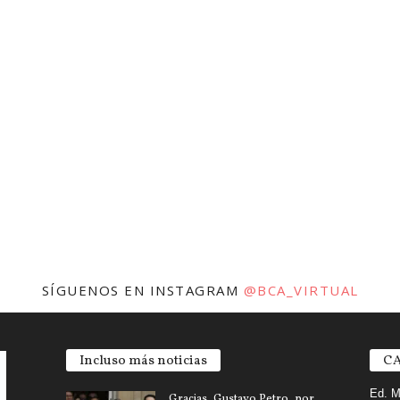
SÍGUENOS EN INSTAGRAM
@BCA_VIRTUAL
Incluso más noticias
CA
Ed. M
Gracias, Gustavo Petro, por