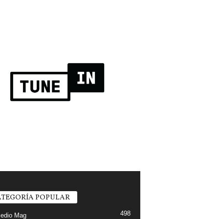
TEGORÍA POPULAR
498
edio Mag