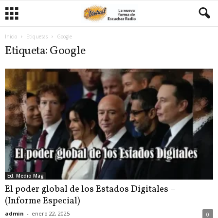
Inicio
Etiquetas
Google
Etiqueta: Google
Ed. Medio Mag
El poder global de los Estados Digitales –
(Informe Especial)
admin
-
enero 22, 2025
0