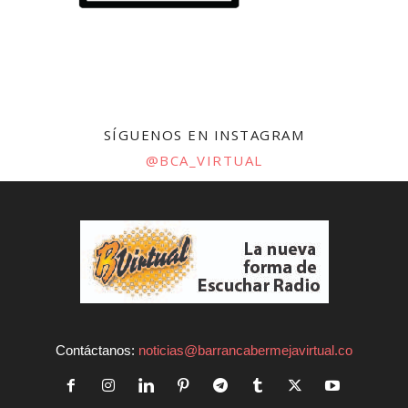
SÍGUENOS EN INSTAGRAM
@BCA_VIRTUAL
Contáctanos:
noticias@barrancabermejavirtual.co