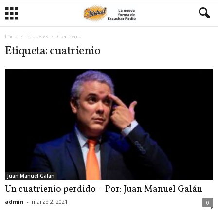
Inicio
Etiquetas
Cuatrienio
Etiqueta: cuatrienio
Juan Manuel Galan
Un cuatrienio perdido – Por: Juan Manuel Galán
admin
-
marzo 2, 2021
0