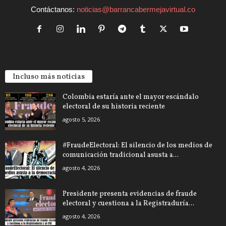
Contáctanos:
noticias@barrancabermejavirtual.co
Incluso más noticias
Colombia estaría ante el mayor escándalo
electoral de su historia reciente
agosto 5, 2026
#FraudeElectoral: El silencio de los medios de
comunicación tradicional asusta a...
agosto 4, 2026
Presidente presenta evidencias de fraude
electoral y cuestiona a la Registraduría...
agosto 4, 2026