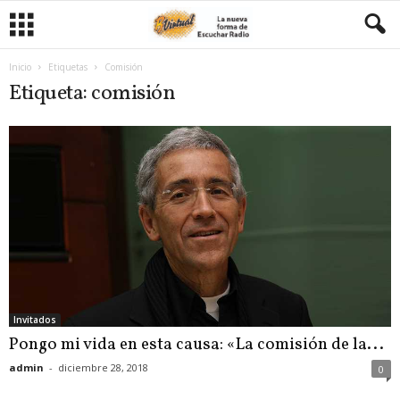
Inicio
Etiquetas
Comisión
Etiqueta: comisión
Invitados
Pongo mi vida en esta causa: «La comisión de la...
admin
-
diciembre 28, 2018
0