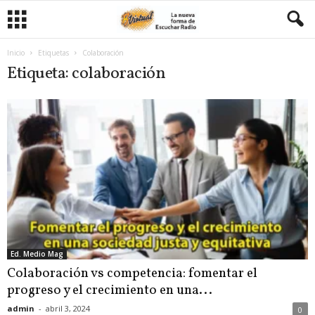
Inicio
Etiquetas
Colaboración
Etiqueta: colaboración
Ed. Medio Mag
Colaboración vs competencia: fomentar el
progreso y el crecimiento en una...
admin
-
abril 3, 2024
0