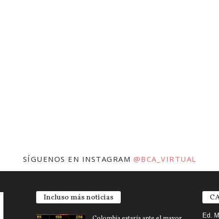
SÍGUENOS EN INSTAGRAM
@BCA_VIRTUAL
Incluso más noticias
CA
Ed. M
Colombia estaría ante el mayor