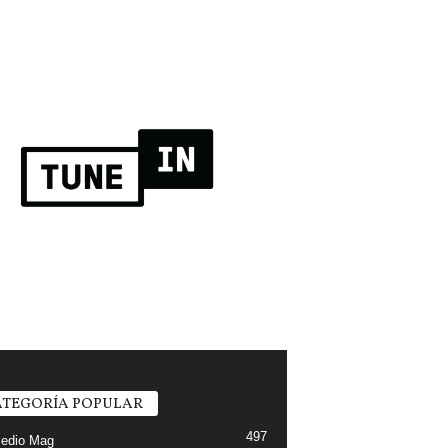
TEGORÍA POPULAR
497
edio Mag