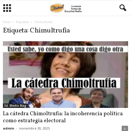
Inicio
Etiquetas
Chimultrufia
Etiqueta: Chimultrufia
Ed. Medio Mag
La cátedra Chimoltrufia: la incoherencia política
como estrategia electoral
admin
-
noviembre 30, 2025
0