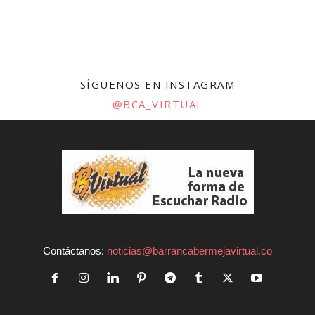
SÍGUENOS EN INSTAGRAM
@BCA_VIRTUAL
Contáctanos:
noticias@barrancabermejavirtual.co