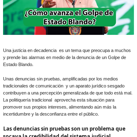
Una justicia en decadencia es un tema que preocupa a muchos
y prende las alarmas en medio de la denuncia de un Golpe de
Estado Blando.
Unas denuncias sin pruebas, amplificadas por los medios
tradicionales de comunicación y un aparato jurídico sesgado
contribuyen a una percepción generalizada de que todo está mal.
La politiquería tradicional aprovecha esta situación para
promover sus propios intereses, alimentando aún más la
incertidumbre y la desconfianza entre el público.
Las denuncias sin pruebas son un problema que
socava la credibilidad del sistema judicial.