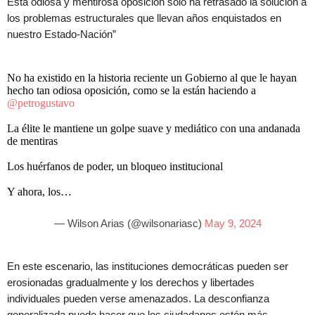
Esta odiosa y mentirosa oposición solo ha retrasado la solución a
los problemas estructurales que llevan años enquistados en
nuestro Estado-Nación”
No ha existido en la historia reciente un Gobierno al que le hayan
hecho tan odiosa oposición, como se la están haciendo a
@petrogustavo
La élite le mantiene un golpe suave y mediático con una andanada
de mentiras
Los huérfanos de poder, un bloqueo institucional
Y ahora, los…
— Wilson Arias (@wilsonariasc)
May 9, 2024
En este escenario, las instituciones democráticas pueden ser
erosionadas gradualmente y los derechos y libertades
individuales pueden verse amenazados. La desconfianza
generalizada puede hacer que los ciudadanos estén más