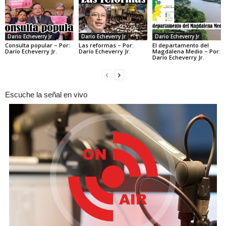
Dario Echeverry Jr
Dario Echeverry Jr
Dario Echeverry Jr
Consulta popular – Por:
Las reformas – Por:
El departamento del
Darío Echeverry Jr.
Darío Echeverry Jr.
Magdalena Medio – Por:
Darío Echeverry Jr.
Escuche la señal en vivo