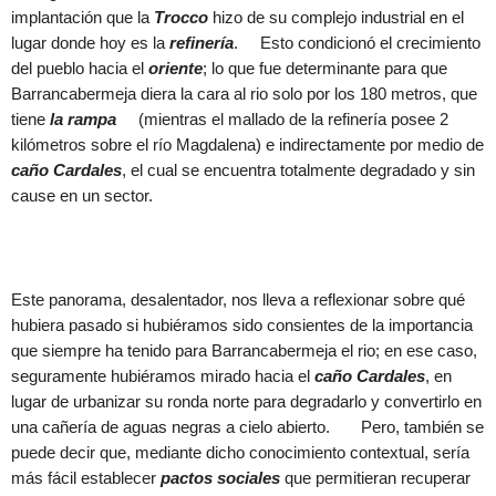
implantación que la
Trocco
hizo de su complejo industrial en el
lugar donde hoy es la
refinería
. Esto condicionó el crecimiento
del pueblo hacia el
oriente
; lo que fue determinante para que
Barrancabermeja diera la cara al rio solo por los 180 metros, que
tiene
la rampa
(mientras el mallado de la refinería posee 2
kilómetros sobre el río Magdalena) e indirectamente por medio de
caño Cardales
, el cual se encuentra totalmente degradado y sin
cause en un sector.
Este panorama, desalentador, nos lleva a reflexionar sobre qué
hubiera pasado si hubiéramos sido consientes de la importancia
que siempre ha tenido para Barrancabermeja el rio; en ese caso,
seguramente hubiéramos mirado hacia el
caño Cardales
, en
lugar de urbanizar su ronda norte para degradarlo y convertirlo en
una cañería de aguas negras a cielo abierto. Pero, también se
puede decir que, mediante dicho conocimiento contextual, sería
más fácil establecer
pactos sociales
que permitieran recuperar