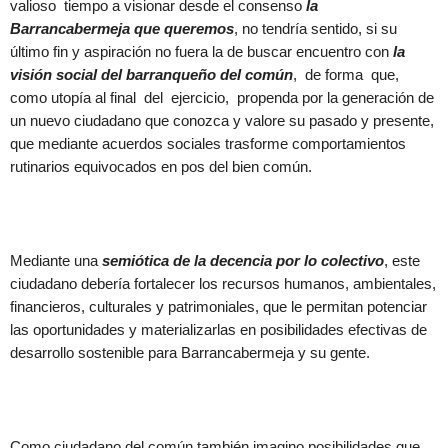
valioso tiempo a visionar desde el consenso
la
Barrancabermeja que queremos
, no tendría sentido, si su
último fin y aspiración no fuera la de buscar encuentro con
la
visión social del barranqueño del común
, de forma que,
como utopía al final del ejercicio, propenda por la generación de
un nuevo ciudadano que conozca y valore su pasado y presente,
que mediante acuerdos sociales trasforme comportamientos
rutinarios equivocados en pos del bien común.
Mediante una
semiótica de la decencia por lo colectivo
, este
ciudadano debería fortalecer los recursos humanos, ambientales,
financieros, culturales y patrimoniales, que le permitan potenciar
las oportunidades y materializarlas en posibilidades efectivas de
desarrollo sostenible para Barrancabermeja y su gente.
Como ciudadano del común también imagino posibilidades que