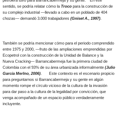
petrolera tuvo para Barrancabermeja y su gente. En ese
sentido, se podría relatar cómo la
Troco
para la construcción de
su complejo industrial —llevado a cabo en un poblado de 404
chozas— demandó 3.000 trabajadores
(Gniset A., 1997)
.
También se podría mencionar cómo para el periodo comprendido
entre 1975 y 2000, —fruto de las ampliaciones emprendidas por
Ecopetrol con la construcción de la Unidad de Balance y la
Nueva Cracking— Barrancabermeja fue la primera ciudad de
Colombia con el 93% de su área urbanizada informalmente
(Julio
García Merlno, 2006)
. Este contexto es el escenario propicio
para preguntarnos si Barrancabermeja y su gente en algún
momento rompe el círculo vicioso de la cultura de la invasión
para dar paso a la cultura de la legalidad por convicción, que
venga acompañado de un espacio público verdaderamente
incluyente.