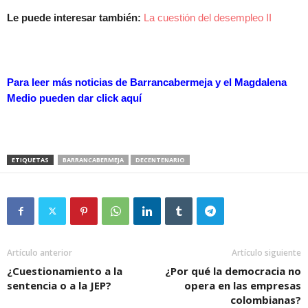
Le puede interesar también:
La cuestión del desempleo II
Para leer más noticias de Barrancabermeja y el Magdalena
Medio pueden dar
click aquí
ETIQUETAS
BARRANCABERMEJA
DECENTENARIO
Artículo anterior
Artículo siguiente
¿Cuestionamiento a la
¿Por qué la democracia no
sentencia o a la JEP?
opera en las empresas
colombianas?