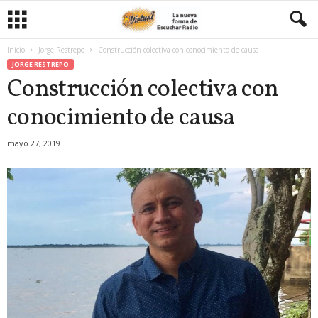
Inicio
Jorge Restrepo
Construcción colectiva con conocimiento de causa
JORGE RESTREPO
Construcción colectiva con
conocimiento de causa
mayo 27, 2019