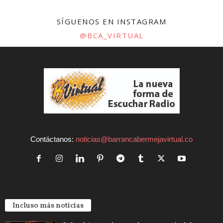
SÍGUENOS EN INSTAGRAM
@BCA_VIRTUAL
Contáctanos:
noticias@barrancabermejavirtual.co
Incluso más noticias