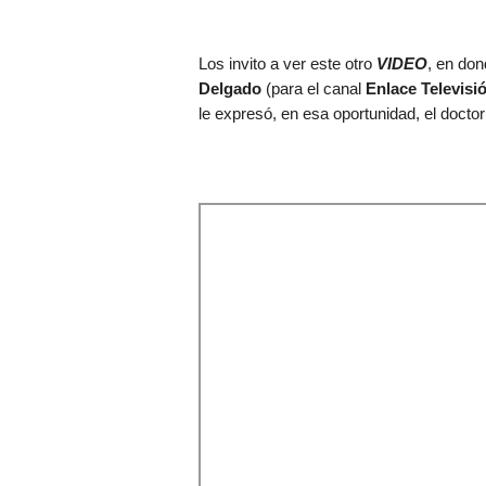
Los invito a ver este otro
VIDEO
, en do
Delgado
(para el canal
Enlace Televisi
le expresó, en esa oportunidad, el docto