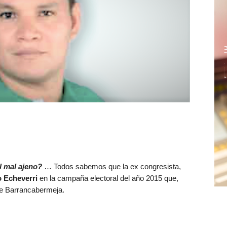
l mal ajeno?
… Todos sabemos que la ex congresista,
o Echeverri
en la campaña electoral del año 2015 que,
 de Barrancabermeja.