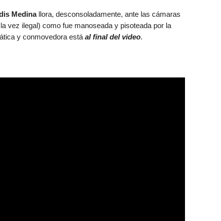
dis Medina
llora, desconsoladamente, ante las cámaras
a la vez ilegal) como fue manoseada y pisoteada por la
mática y conmovedora está
al final del video
.