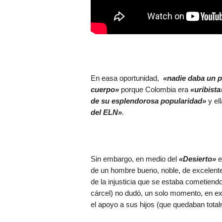
En easa oportunidad,
«nadie daba un p
cuerpo»
porque Colombia era
«uribista
de su esplendorosa popularidad»
y ell
del ELN»
.
Sin embargo, en medio del
«Desierto»
e
de un hombre bueno, noble, de excelent
de la injusticia que se estaba cometiend
cárcel) no dudó, un solo momento, en ex
el apoyo a sus hijos (que quedaban tot