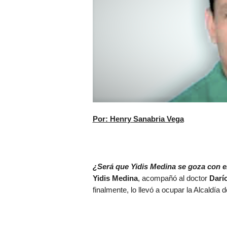
Por: Henry Sanabria Vega
¿Será que Yidis Medina se goza con e
Yidis Medina
, acompañó al doctor
Darí
finalmente, lo llevó a ocupar la Alcaldía