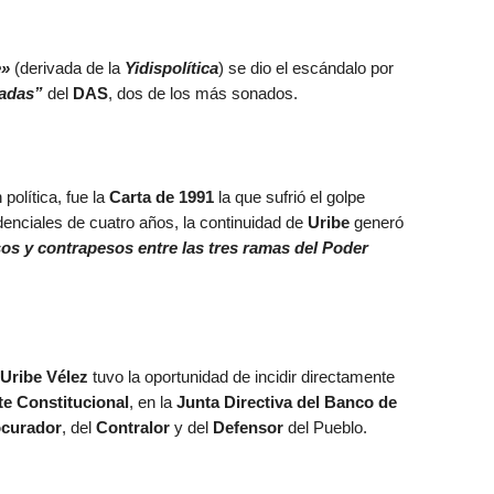
e»
(derivada de la
Yidispolítica
) se dio el escándalo por
adas”
del
DAS
, dos de los más sonados.
política, fue la
Carta de 1991
la que sufrió el golpe
enciales de cuatro años, la continuidad de
Uribe
generó
sos y contrapesos entre las tres ramas del Poder
Uribe Vélez
tuvo la oportunidad de incidir directamente
te Constitucional
, en la
Junta Directiva del Banco de
curador
, del
Contralor
y del
Defensor
del Pueblo.