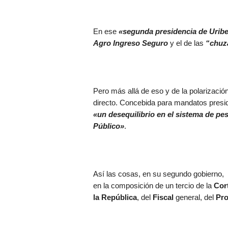
En ese
«segunda presidencia de Urib
Agro Ingreso Seguro
y el de las
“chuz
Pero más allá de eso y de la polarización 
directo. Concebida para mandatos presid
«un desequilibrio en el sistema de pe
Público»
.
Así las cosas, en su segundo gobierno,
en la composición de un tercio de la
Cor
la República
, del
Fiscal
general, del
Pro