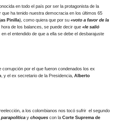
cida en todo el país por ser la protagonista de la
r que ha tenido nuestra democracia en los últimos 65
as Pinilla
), como quiera que por su
«voto a favor de la
a hora de los balances, se puede decir que
«le salió
, en el entendido de que a ella se debe el desbarajuste
e corrupción por el que fueron condenados los ex
o
, y el ex secretario de la Presidencia,
Alberto
 reelección, a los colombianos nos tocó sufrir el segundo
,
parapolítica
y
choques
con la
Corte Suprema de