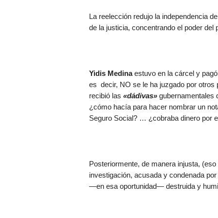
La reelección redujo la independencia de 
de la justicia, concentrando el poder del
Yidis Medina
estuvo en la cárcel y pagó
es decir, NO se le ha juzgado por otro
recibió las
«dádivas»
gubernamentales q
¿cómo hacía para hacer nombrar un nota
Seguro Social? … ¿cobraba dinero por
Posteriormente, de manera injusta, (eso
investigación, acusada y condenada por 
—en esa oportunidad— destruida y humill