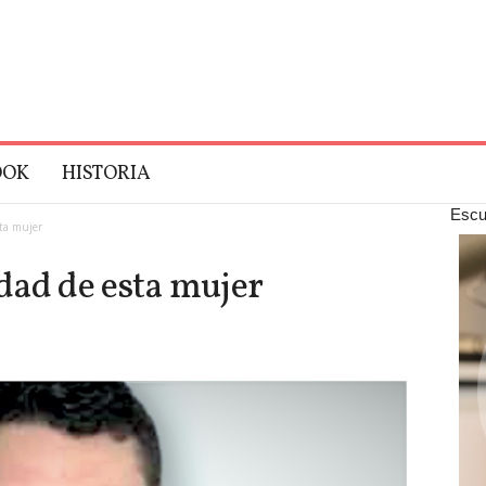
OOK
HISTORIA
Escu
ta mujer
dad de esta mujer