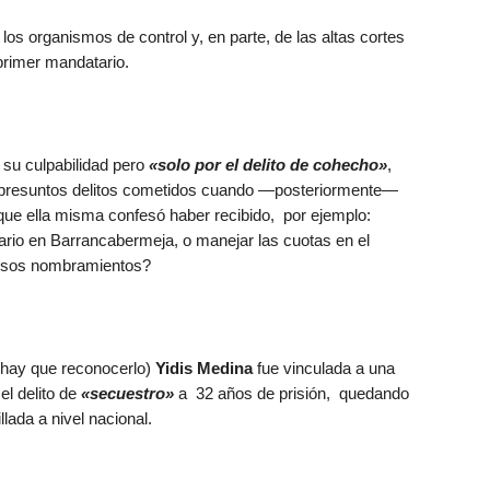
los organismos de control y, en parte, de las altas cortes
 primer mandatario.
 su culpabilidad pero
«solo por el delito de cohecho»
,
s presuntos delitos cometidos cuando —posteriormente—
ue ella misma confesó haber recibido, por ejemplo:
rio en Barrancabermeja, o manejar las cuotas en el
 esos nombramientos?
 hay que reconocerlo)
Yidis Medina
fue vinculada a una
el delito de
«secuestro»
a 32 años de prisión, quedando
ada a nivel nacional.