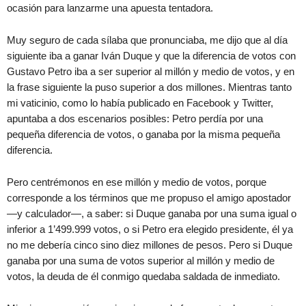
ocasión para lanzarme una apuesta tentadora.
Muy seguro de cada sílaba que pronunciaba, me dijo que al día
siguiente iba a ganar Iván Duque y que la diferencia de votos con
Gustavo Petro iba a ser superior al millón y medio de votos, y en
la frase siguiente la puso superior a dos millones. Mientras tanto
mi vaticinio, como lo había publicado en Facebook y Twitter,
apuntaba a dos escenarios posibles: Petro perdía por una
pequeña diferencia de votos, o ganaba por la misma pequeña
diferencia.
Pero centrémonos en ese millón y medio de votos, porque
corresponde a los términos que me propuso el amigo apostador
—y calculador—, a saber: si Duque ganaba por una suma igual o
inferior a 1’499.999 votos, o si Petro era elegido presidente, él ya
no me debería cinco sino diez millones de pesos. Pero si Duque
ganaba por una suma de votos superior al millón y medio de
votos, la deuda de él conmigo quedaba saldada de inmediato.