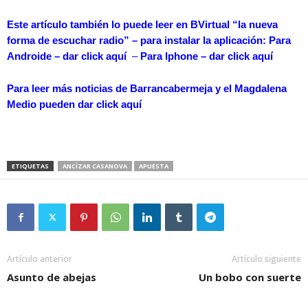
Este artículo también lo puede leer en BVirtual “la nueva
forma de escuchar radio” – para instalar la aplicación: Para
Androide – dar
click aquí
–
Para Iphone – dar
click aquí
Para leer más noticias de Barrancabermeja y el Magdalena
Medio pueden dar
click aquí
ETIQUETAS
ANCÍZAR CASANOVA
APUESTA
Artículo anterior
Artículo siguiente
Asunto de abejas
Un bobo con suerte