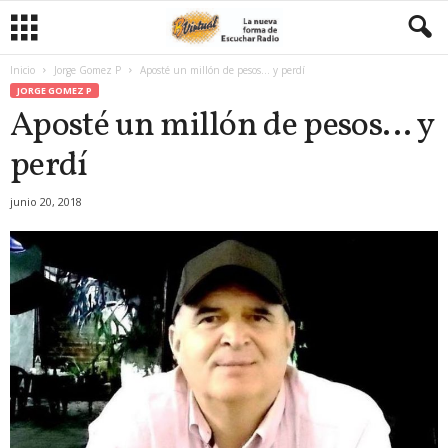
Inicio
Jorge Gomez P
Aposté un millón de pesos… y perdí
JORGE GOMEZ P
Aposté un millón de pesos… y
perdí
junio 20, 2018