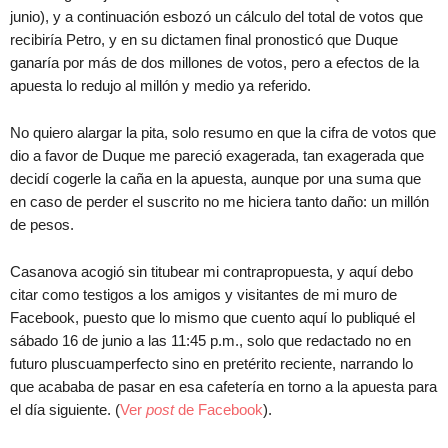
junio), y a continuación esbozó un cálculo del total de votos que
recibiría Petro, y en su dictamen final pronosticó que Duque
ganaría por más de dos millones de votos, pero a efectos de la
apuesta lo redujo al millón y medio ya referido.
No quiero alargar la pita, solo resumo en que la cifra de votos que
dio a favor de Duque me pareció exagerada, tan exagerada que
decidí cogerle la caña en la apuesta, aunque por una suma que
en caso de perder el suscrito no me hiciera tanto daño: un millón
de pesos.
Casanova acogió sin titubear mi contrapropuesta, y aquí debo
citar como testigos a los amigos y visitantes de mi muro de
Facebook, puesto que lo mismo que cuento aquí lo publiqué el
sábado 16 de junio a las 11:45 p.m., solo que redactado no en
futuro pluscuamperfecto sino en pretérito reciente, narrando lo
que acababa de pasar en esa cafetería en torno a la apuesta para
el día siguiente. (
Ver
post
de Facebook
).