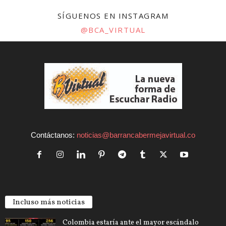
SÍGUENOS EN INSTAGRAM
@BCA_VIRTUAL
Contáctanos:
noticias@barrancabermejavirtual.co
Incluso más noticias
Colombia estaría ante el mayor escándalo