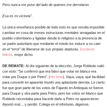
Pero nunca me puse del lado de quienes me derrotaron.
Esa es mi victoria”.
La única enseñanza posible de todo esto es que resulta imposible
cambiar en cosa de meses estructuras mentales arraigadas en el
pueblo colombiano y ligadas desde lo religioso a la presencia de
un padre autoritario que mediante el miedo los induce a no caer
en el “error” de liberarse de sus propias ataduras.
Esclavos
felices
, mejor dicho.
DE REMATE:
Al día siguiente de la elección, Jorge Robledo salió
con esto: “Se confirmó que era falso que votar en blanco era
votar por Duque o por Petro”. (
Ver trino
). Vaya, vaya, qué facilidad
para convertir en aparente triunfo una aplastante derrota. Lo cierto
fue que gran parte de los votos de Fajardo en Antioquia se fueron
para Duque y otra parte para Petro, pero los votos en blanco que
Robledo necesitaba para hacerle daño a Petro no aparecieron.
Apostó mal… y perdió. Colega en el infortunio, digamos.