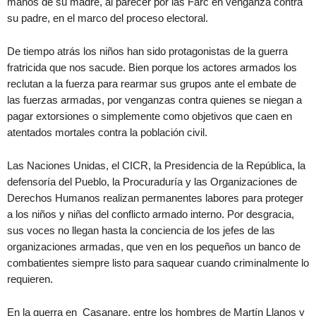
manos de su madre, al parecer por las Farc en venganza contra
su padre, en el marco del proceso electoral.
De tiempo atrás los niños han sido protagonistas de la guerra
fratricida que nos sacude. Bien porque los actores armados los
reclutan a la fuerza para rearmar sus grupos ante el embate de
las fuerzas armadas, por venganzas contra quienes se niegan a
pagar extorsiones o simplemente como objetivos que caen en
atentados mortales contra la población civil.
Las Naciones Unidas, el CICR, la Presidencia de la República, la
defensoría del Pueblo, la Procuraduría y las Organizaciones de
Derechos Humanos realizan permanentes labores para proteger
a los niños y niñas del conflicto armado interno. Por desgracia,
sus voces no llegan hasta la conciencia de los jefes de las
organizaciones armadas, que ven en los pequeños un banco de
combatientes siempre listo para saquear cuando criminalmente lo
requieren.
En la guerra en Casanare, entre los hombres de Martín Llanos y