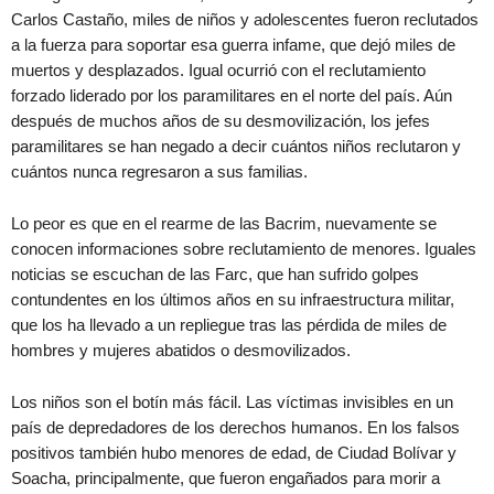
Carlos Castaño, miles de niños y adolescentes fueron reclutados
a la fuerza para soportar esa guerra infame, que dejó miles de
muertos y desplazados. Igual ocurrió con el reclutamiento
forzado liderado por los paramilitares en el norte del país. Aún
después de muchos años de su desmovilización, los jefes
paramilitares se han negado a decir cuántos niños reclutaron y
cuántos nunca regresaron a sus familias.
Lo peor es que en el rearme de las Bacrim, nuevamente se
conocen informaciones sobre reclutamiento de menores. Iguales
noticias se escuchan de las Farc, que han sufrido golpes
contundentes en los últimos años en su infraestructura militar,
que los ha llevado a un repliegue tras las pérdida de miles de
hombres y mujeres abatidos o desmovilizados.
Los niños son el botín más fácil. Las víctimas invisibles en un
país de depredadores de los derechos humanos. En los falsos
positivos también hubo menores de edad, de Ciudad Bolívar y
Soacha, principalmente, que fueron engañados para morir a