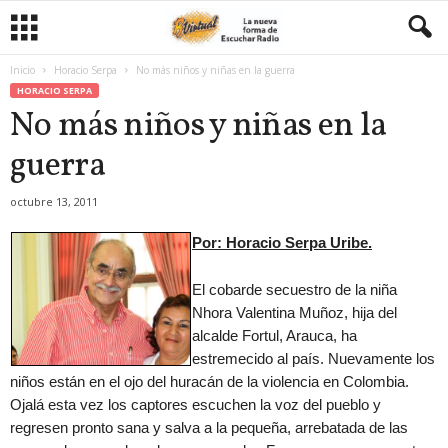
Inicio
Horacio Serpa
No más niños y niñas en la guerra
HORACIO SERPA
No más niños y niñas en la
guerra
octubre 13, 2011
Por: Horacio Serpa Uribe.
El cobarde secuestro de la niña
Nhora Valentina Muñoz, hija del
alcalde Fortul, Arauca, ha
estremecido al país. Nuevamente los
niños están en el ojo del huracán de la violencia en Colombia.
Ojalá esta vez los captores escuchen la voz del pueblo y
regresen pronto sana y salva a la pequeña, arrebatada de las