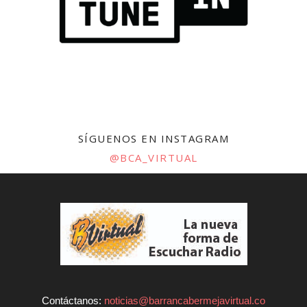
SÍGUENOS EN INSTAGRAM
@BCA_VIRTUAL
Contáctanos:
noticias@barrancabermejavirtual.co