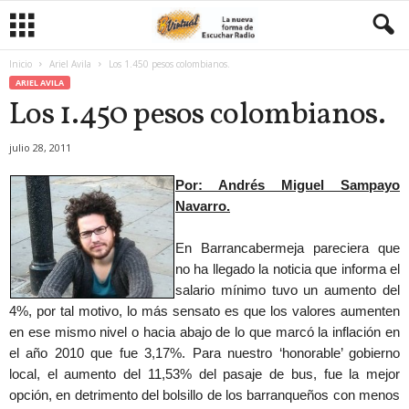
Inicio
Ariel Avila
Los 1.450 pesos colombianos.
ARIEL AVILA
Los 1.450 pesos colombianos.
julio 28, 2011
Por: Andrés Miguel Sampayo
Navarro.
En Barrancabermeja pareciera que
no ha llegado la noticia que informa el
salario mínimo tuvo un aumento del
4%, por tal motivo, lo más sensato es que los valores aumenten
en ese mismo nivel o hacia abajo de lo que marcó la inflación en
el año 2010 que fue 3,17%. Para nuestro ‘honorable’ gobierno
local, el aumento del 11,53% del pasaje de bus, fue la mejor
opción, en detrimento del bolsillo de los barranqueños con menos