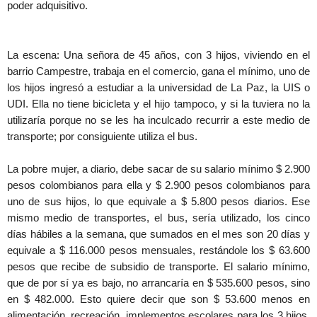
poder adquisitivo.
La escena: Una señora de 45 años, con 3 hijos, viviendo en el
barrio Campestre, trabaja en el comercio, gana el mínimo, uno de
los hijos ingresó a estudiar a la universidad de La Paz, la UIS o
UDI. Ella no tiene bicicleta y el hijo tampoco, y si la tuviera no la
utilizaría porque no se les ha inculcado recurrir a este medio de
transporte; por consiguiente utiliza el bus.
La pobre mujer, a diario, debe sacar de su salario mínimo $ 2.900
pesos colombianos para ella y $ 2.900 pesos colombianos para
uno de sus hijos, lo que equivale a $ 5.800 pesos diarios. Ese
mismo medio de transportes, el bus, sería utilizado, los cinco
días hábiles a la semana, que sumados en el mes son 20 días y
equivale a $ 116.000 pesos mensuales, restándole los $ 63.600
pesos que recibe de subsidio de transporte. El salario mínimo,
que de por sí ya es bajo, no arrancaría en $ 535.600 pesos, sino
en $ 482.000. Esto quiere decir que son $ 53.600 menos en
alimentación, recreación, implementos escolares para los 3 hijos,