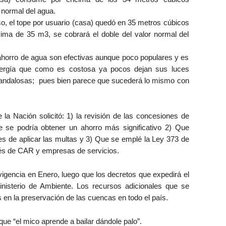
 normal del agua.
o, el tope por usuario (casa) quedó en 35 metros cúbicos
cima de 35 m3, se cobrará el doble del valor normal del
ahorro de agua son efectivas aunque poco populares y es
ergía que como es costosa ya pocos dejan sus luces
candalosas; pues bien parece que sucederá lo mismo con
 la Nación solicitó: 1) la revisión de las concesiones de
se podría obtener un ahorro más significativo 2) Que
 de aplicar las multas y 3) Que se emplé la Ley 373 de
vés de CAR y empresas de servicios.
igencia en Enero, luego que los decretos que expedirá el
nisterio de Ambiente. Los recursos adicionales que se
s en la preservación de las cuencas en todo el país.
ue “el mico aprende a bailar dándole palo”.