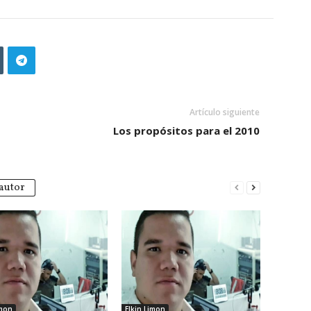
Artículo siguiente
Los propósitos para el 2010
autor
imon
Elkin Limon