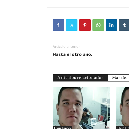
Artículo anterior
Hasta el otro año.
Artículos relacionados
Más del 
Elkin Limon
Elkin L