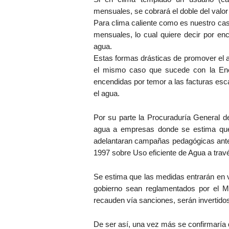
mensuales, se cobrará el doble del valor
Para clima caliente como es nuestro cas
mensuales, lo cual quiere decir por en
agua.
Estas formas drásticas de promover el 
el mismo caso que sucede con la En
encendidas por temor a las facturas es
el agua.
Por su parte la Procuraduría General de
agua a empresas donde se estima que 
adelantaran campañas pedagógicas antes
1997 sobre Uso eficiente de Agua a tra
Se estima que las medidas entrarán en v
gobierno sean reglamentados por el Mi
recauden vía sanciones, serán invertido
De ser así, una vez más se confirmaría q