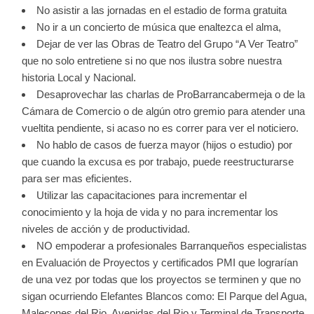
No asistir a las jornadas en el estadio de forma gratuita
No ir a un concierto de música que enaltezca el alma,
Dejar de ver las Obras de Teatro del Grupo “A Ver Teatro”
que no solo entretiene si no que nos ilustra sobre nuestra
historia Local y Nacional.
Desaprovechar las charlas de ProBarrancabermeja o de la
Cámara de Comercio o de algún otro gremio para atender una
vueltita pendiente, si acaso no es correr para ver el noticiero.
No hablo de casos de fuerza mayor (hijos o estudio) por
que cuando la excusa es por trabajo, puede reestructurarse
para ser mas eficientes.
Utilizar las capacitaciones para incrementar el
conocimiento y la hoja de vida y no para incrementar los
niveles de acción y de productividad.
NO empoderar a profesionales Barranqueños especialistas
en Evaluación de Proyectos y certificados PMI que lograrían
de una vez por todas que los proyectos se terminen y que no
sigan ocurriendo Elefantes Blancos como: El Parque del Agua,
Malecones del Rio, Avenidas del Rio y Terminal de Transporte