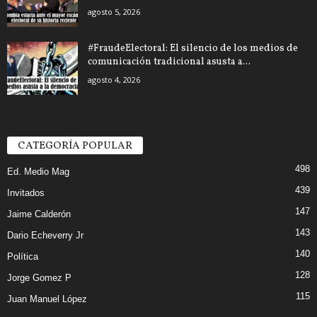
agosto 5, 2026
#FraudeElectoral: El silencio de los medios de
comunicación tradicional asusta a...
agosto 4, 2026
CATEGORÍA POPULAR
498
Ed. Medio Mag
439
Invitados
147
Jaime Calderón
143
Dario Echeverry Jr
140
Política
128
Jorge Gomez P
115
Juan Manuel López