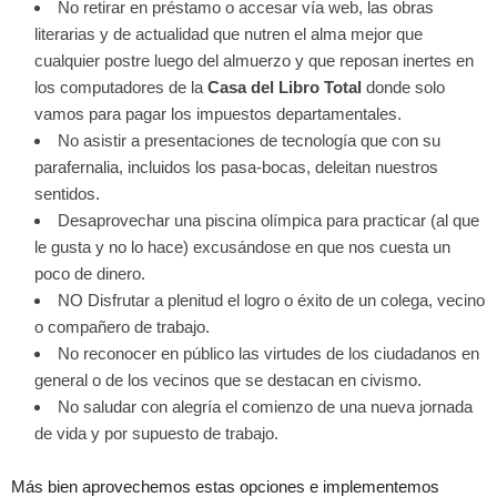
No retirar en préstamo o accesar vía web, las obras
literarias y de actualidad que nutren el alma mejor que
cualquier postre luego del almuerzo y que reposan inertes en
los computadores de la
Casa del Libro Total
donde solo
vamos para pagar los impuestos departamentales.
No asistir a presentaciones de tecnología que con su
parafernalia, incluidos los pasa-bocas, deleitan nuestros
sentidos.
Desaprovechar una piscina olímpica para practicar (al que
le gusta y no lo hace) excusándose en que nos cuesta un
poco de dinero.
NO Disfrutar a plenitud el logro o éxito de un colega, vecino
o compañero de trabajo.
No reconocer en público las virtudes de los ciudadanos en
general o de los vecinos que se destacan en civismo.
No saludar con alegría el comienzo de una nueva jornada
de vida y por supuesto de trabajo.
Más bien aprovechemos estas opciones e implementemos