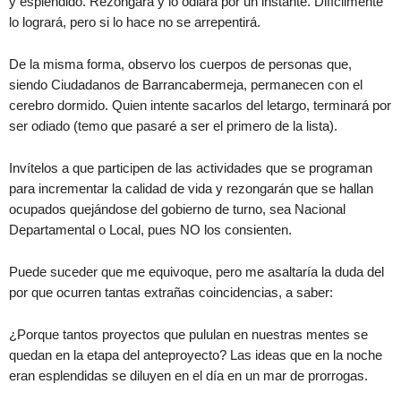
y esplendido. Rezongará y lo odiará por un instante. Difícilmente
lo logrará, pero si lo hace no se arrepentirá.
De la misma forma, observo los cuerpos de personas que,
siendo Ciudadanos de Barrancabermeja, permanecen con el
cerebro dormido. Quien intente sacarlos del letargo, terminará por
ser odiado (temo que pasaré a ser el primero de la lista).
Invítelos a que participen de las actividades que se programan
para incrementar la calidad de vida y rezongarán que se hallan
ocupados quejándose del gobierno de turno, sea Nacional
Departamental o Local, pues NO los consienten.
Puede suceder que me equivoque, pero me asaltaría la duda del
por que ocurren tantas extrañas coincidencias, a saber:
¿Porque tantos proyectos que pululan en nuestras mentes se
quedan en la etapa del anteproyecto? Las ideas que en la noche
eran esplendidas se diluyen en el día en un mar de prorrogas.