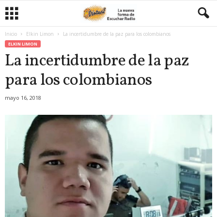
Inicio
Elkin Limon
La incertidumbre de la paz para los colombianos
ELKIN LIMON
La incertidumbre de la paz
para los colombianos
mayo 16, 2018