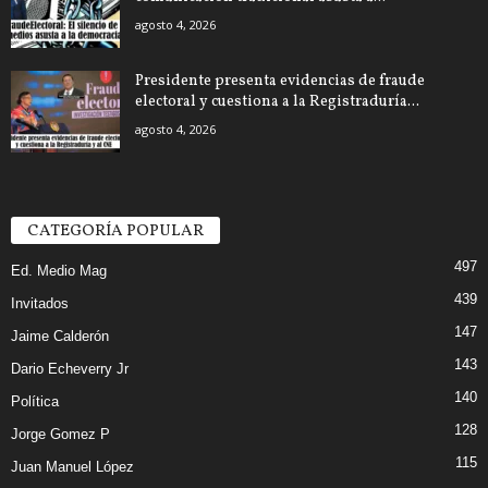
agosto 4, 2026
Presidente presenta evidencias de fraude
electoral y cuestiona a la Registraduría...
agosto 4, 2026
CATEGORÍA POPULAR
497
Ed. Medio Mag
439
Invitados
147
Jaime Calderón
143
Dario Echeverry Jr
140
Política
128
Jorge Gomez P
115
Juan Manuel López