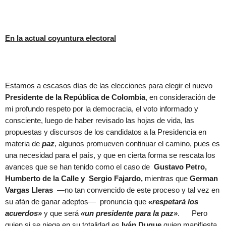
En la actual coyuntura electoral
Estamos a escasos días de las elecciones para elegir el nuevo
Presidente de la República de Colombia
, en consideración de
mi profundo respeto por la democracia, el voto informado y
consciente, luego de haber revisado las hojas de vida, las
propuestas y discursos de los candidatos a la Presidencia en
materia de
paz
, algunos promueven continuar el camino, pues es
una necesidad para el país, y que en cierta forma se rescata los
avances que se han tenido como el caso de
Gustavo Petro,
Humberto de la Calle y Sergio Fajardo,
mientras que
German
Vargas Lleras
—no tan convencido de este proceso y tal vez en
su afán de ganar adeptos— pronuncia que
«respetará los
acuerdos»
y que será
«un presidente para la paz»
. Pero
quien si se niega en su totalidad es
Iván Duque
quien manifiesta