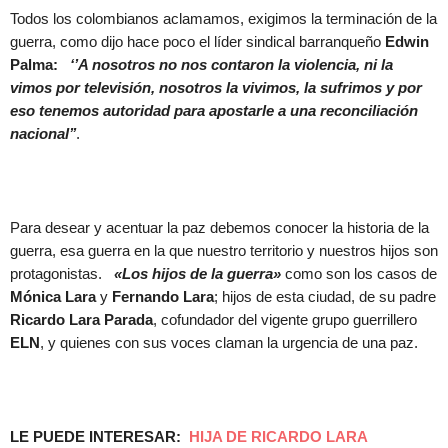
Todos los colombianos aclamamos, exigimos la terminación de la
guerra, como dijo hace poco el líder sindical barranqueño
Edwin
Palma:
‘’A nosotros no nos contaron la violencia, ni la
vimos por televisión, nosotros la vivimos, la sufrimos y por
eso tenemos autoridad para apostarle a una reconciliación
nacional’’
.
Para desear y acentuar la paz debemos conocer la historia de la
guerra, esa guerra en la que nuestro territorio y nuestros hijos son
protagonistas.
«Los hijos de la guerra»
como son los casos de
Mónica Lara
y
Fernando Lara
; hijos de esta ciudad, de su padre
Ricardo Lara Parada
, cofundador del vigente grupo guerrillero
ELN
, y quienes con sus voces claman la urgencia de una paz.
LE PUEDE INTERESAR:
HIJA DE RICARDO LARA