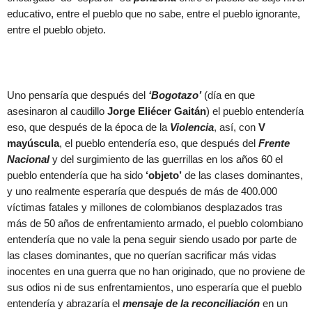
educativo, entre el pueblo que no sabe, entre el pueblo ignorante,
entre el pueblo objeto.
Uno pensaría que después del
‘Bogotazo’
(día en que
asesinaron al caudillo
Jorge Eliécer Gaitán
) el pueblo entendería
eso, que después de la época de la
Violencia
, así, con
V
mayúscula
, el pueblo entendería eso, que después del
Frente
Nacional
y del surgimiento de las guerrillas en los años 60 el
pueblo entendería que ha sido
‘objeto’
de las clases dominantes,
y uno realmente esperaría que después de más de 400.000
víctimas fatales y millones de colombianos desplazados tras
más de 50 años de enfrentamiento armado, el pueblo colombiano
entendería que no vale la pena seguir siendo usado por parte de
las clases dominantes, que no querían sacrificar más vidas
inocentes en una guerra que no han originado, que no proviene de
sus odios ni de sus enfrentamientos, uno esperaría que el pueblo
entendería y abrazaría el
mensaje de la reconciliación
en un