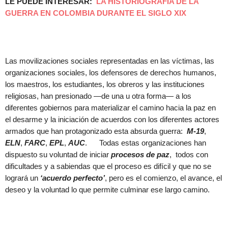
LE PUEDE INTERESAR:
LA HISTORIOGRAFÍA DE LA
GUERRA EN COLOMBIA DURANTE EL SIGLO XIX
Las movilizaciones sociales representadas en las víctimas, las
organizaciones sociales, los defensores de derechos humanos,
los maestros, los estudiantes, los obreros y las instituciones
religiosas, han presionado —de una u otra forma— a los
diferentes gobiernos para materializar el camino hacia la paz en
el desarme y la iniciación de acuerdos con los diferentes actores
armados que han protagonizado esta absurda guerra:
M-19
,
ELN
,
FARC
,
EPL
,
AUC
. Todas estas organizaciones han
dispuesto su voluntad de iniciar
procesos de paz
, todos con
dificultades y a sabiendas que el proceso es difícil y que no se
logrará un
‘acuerdo perfecto’
, pero es el comienzo, el avance, el
deseo y la voluntad lo que permite culminar ese largo camino.