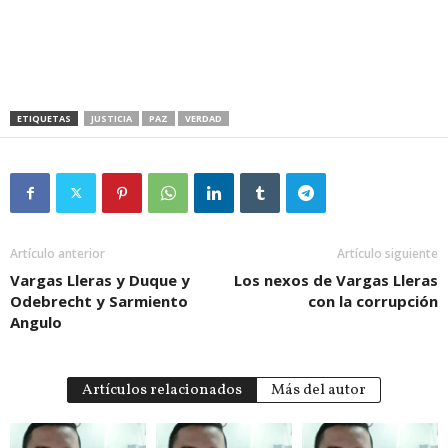
ETIQUETAS
JUSTICIA
PAZ
VERDAD
Artículo anterior
Artículo siguiente
Vargas Lleras y Duque y
Los nexos de Vargas Lleras
Odebrecht y Sarmiento
con la corrupción
Angulo
Artículos relacionados
Más del autor