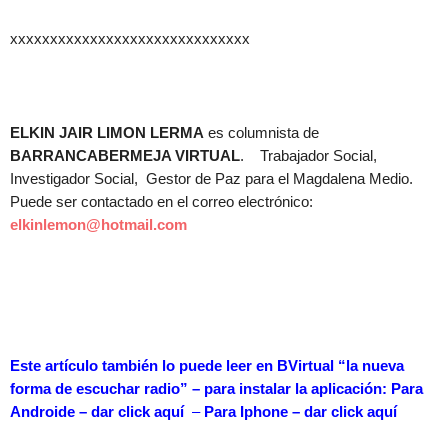
xxxxxxxxxxxxxxxxxxxxxxxxxxxxxx
ELKIN JAIR LIMON LERMA
es columnista de
BARRANCABERMEJA VIRTUAL
. Trabajador Social,
Investigador Social, Gestor de Paz para el Magdalena Medio.
Puede ser contactado en el correo electrónico:
elkinlemon@hotmail.com
Este artículo también lo puede leer en BVirtual “la nueva
forma de escuchar radio” – para instalar la aplicación: Para
Androide – dar
click aquí
–
Para Iphone – dar
click aquí