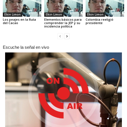
Elkin Limon
Elkin Limon
Elkin Limon
Los peajes en la Ruta
Elementos básicos para
Colombia reeligió
del Cacao
comprender la JEP y su
presidente
incidencia política
Escuche la señal en vivo